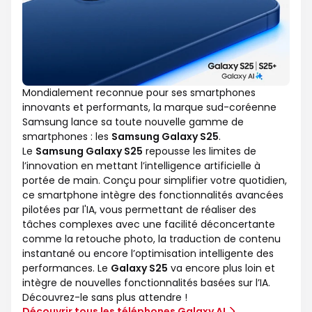
Mondialement reconnue pour ses smartphones
innovants et performants, la marque sud-coréenne
Samsung lance sa toute nouvelle gamme de
smartphones : les
Samsung Galaxy S25
.
Le
Samsung Galaxy S25
repousse les limites de
l’innovation en mettant l’intelligence artificielle à
portée de main. Conçu pour simplifier votre quotidien,
ce smartphone intègre des fonctionnalités avancées
pilotées par l'IA, vous permettant de réaliser des
tâches complexes avec une facilité déconcertante
comme la retouche photo, la traduction de contenu
instantané ou encore l’optimisation intelligente des
performances. Le
Galaxy S25
va encore plus loin et
intègre de nouvelles fonctionnalités basées sur l’IA.
Découvrez-le sans plus attendre !
Découvrir tous les téléphones Galaxy AI