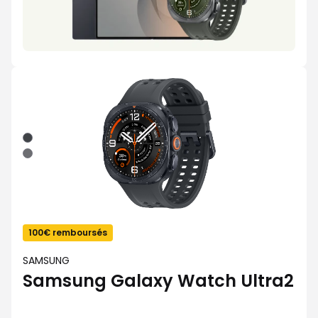
Noir/Titane
Argent
Titane/Olive
100€ remboursés
SAMSUNG
Samsung Galaxy Watch Ultra2