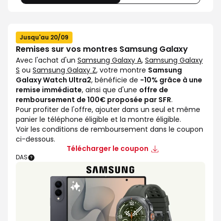
Jusqu'au 20/09
Remises sur vos montres Samsung Galaxy
Avec l'achat d'un
Samsung Galaxy A
,
Samsung Galaxy
S
ou
Samsung Galaxy Z
, votre montre
Samsung
Galaxy Watch Ultra2
, bénéficie de
-10% grâce à une
remise immédiate
, ainsi que d'une
offre de
remboursement de 100€ proposée par SFR
.
Pour profiter de l'offre, ajouter dans un seul et même
panier le téléphone éligible et la montre éligible.
Voir les conditions de remboursement dans le coupon
ci-dessous.
Télécharger le coupon
DAS