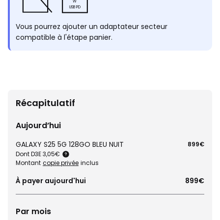
W
USB PD
Vous pourrez ajouter un adaptateur secteur
compatible à l'étape panier.
Récapitulatif
Aujourd’hui
GALAXY S25 5G 128GO BLEU NUIT
899€
Dont D3E 3,05€
Montant
copie privée
inclus
À payer aujourd'hui
899€
Par mois