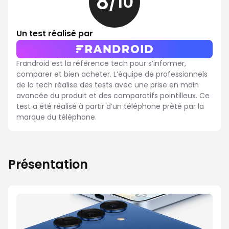
8
/10
8
sur
10
Un test réalisé par
Frandroid est la référence tech pour s’informer,
comparer et bien acheter. L’équipe de professionnels
de la tech réalise des tests avec une prise en main
avancée du produit et des comparatifs pointilleux. Ce
test a été réalisé à partir d’un téléphone prêté par la
marque du téléphone.
Présentation