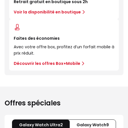
Retrait gratuit en boutique sous 2h
Voir la disponibilité en boutique
Faites des économies
Avec votre offre box, profitez d’un forfait mobile à
prix réduit.
Découvrir les offres Box+Mobile
Offres spéciales
Galaxy Watch Ultra2
Galaxy Watch9