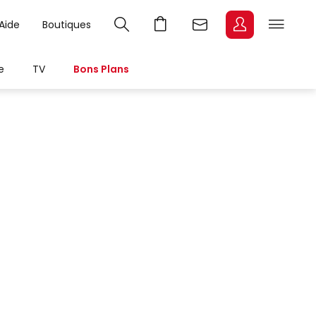
Aide
Boutiques
e
TV
Bons Plans