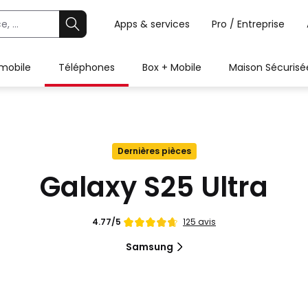
Apps & services
Pro / Entreprise
 mobile
Téléphones
Box + Mobile
Maison Sécurisé
Dernières pièces
Galaxy S25 Ultra
Note
125 avis
4.77/5
de
Samsung