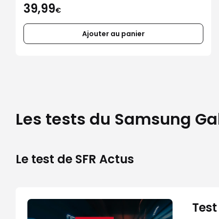
39,99
€
Ajouter au panier
Les tests du Samsung Gal
Le test de SFR Actus
Test