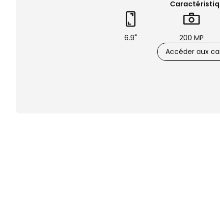
Caractéristiq
6.9"
200 MP
Accéder aux car