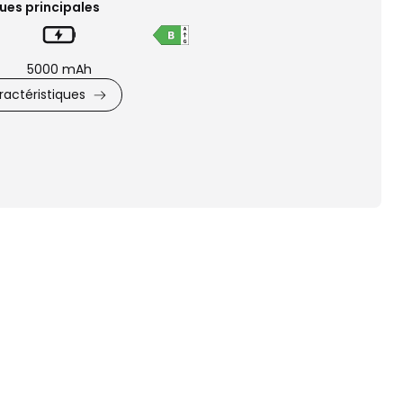
ues principales
5000 mAh
actéristiques