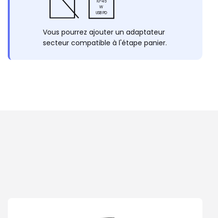
10-45
W
USB PD
Vous pourrez ajouter un adaptateur
secteur compatible à l'étape panier.