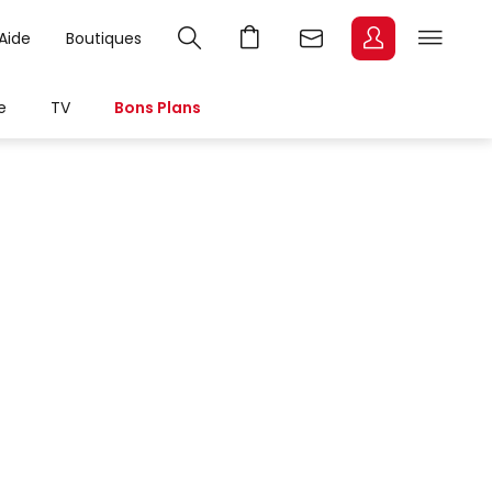
Aide
Boutiques
e
TV
Bons Plans