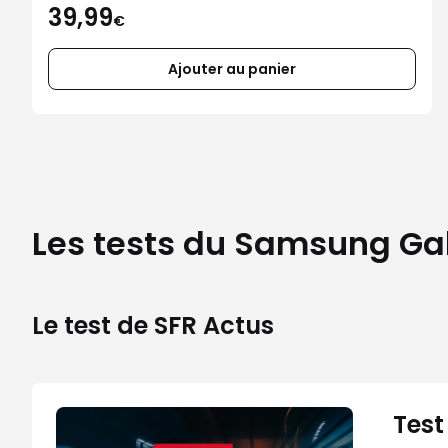
39,99
€
Ajouter au panier
Les tests du Samsung Gal
Le test de SFR Actus
Test