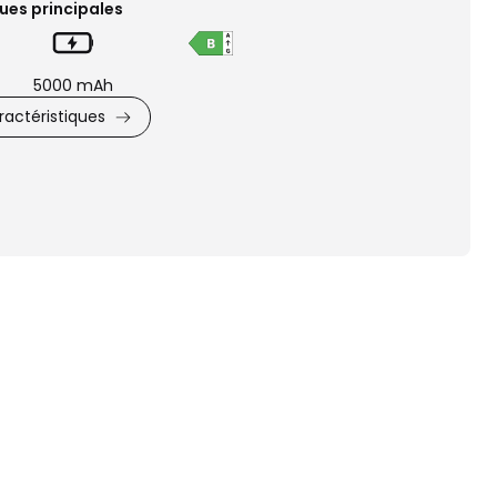
ues principales
5000 mAh
actéristiques