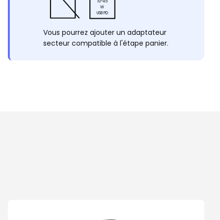
10-45
W
USB PD
Vous pourrez ajouter un adaptateur
secteur compatible à l'étape panier.