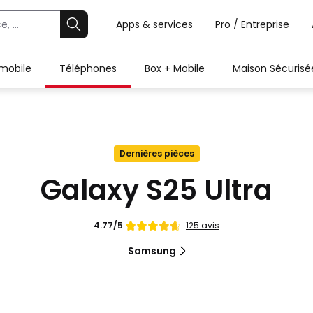
Apps & services
Pro / Entreprise
 mobile
Téléphones
Box + Mobile
Maison Sécurisé
Dernières pièces
Galaxy S25 Ultra
Note
125 avis
4.77/5
de
Samsung