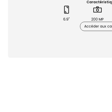
Caractéristiq
6.9"
200 MP
Accéder aux car