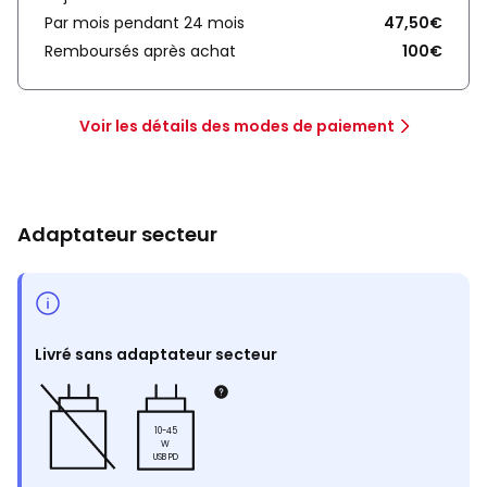
Par mois pendant 24 mois
47,50€
Remboursés après achat
100€
Voir les détails des modes de paiement
Adaptateur secteur
Livré sans adaptateur secteur
10-45
W
USB PD