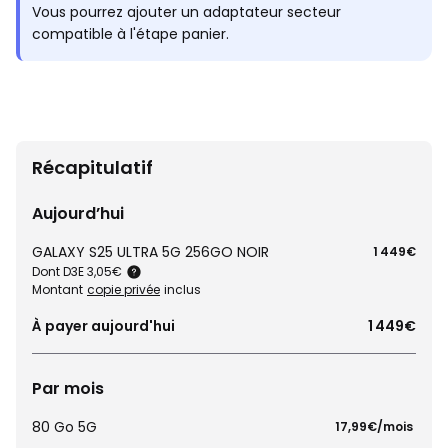
Vous pourrez ajouter un adaptateur secteur
compatible à l'étape panier.
Récapitulatif
Aujourd’hui
GALAXY S25 ULTRA 5G 256GO NOIR
1 449€
Dont D3E 3,05€
Montant
copie privée
inclus
À payer aujourd'hui
1 449€
Par mois
80 Go 5G
 17,99€/mois 