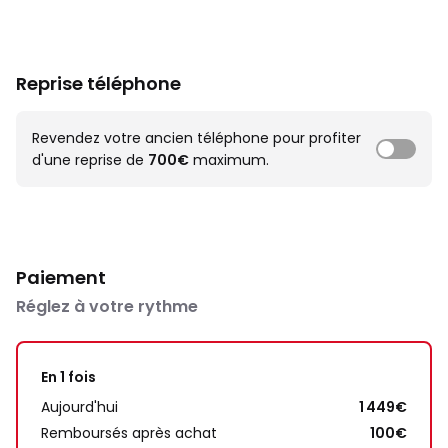
Reprise téléphone
Revendez votre ancien téléphone pour profiter
d'une reprise de
700€
maximum.
Paiement
Réglez à votre rythme
En 1 fois
Aujourd'hui
1 449€
Remboursés après achat
100€