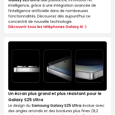
Galaxy S25 Ultra
allie puissance, innovation et
intelligence, grâce à une intégration avancée de
l’intelligence artificielle dans de nombreuses
fonctionnalités. Découvrez dès aujourd’hui ce
concentré de nouvelle technologie.
Découvrir tous les téléphones Galaxy AI
Un écran plus grand et plus résistant pour le
Galaxy S25 Ultra
Le design du
Samsung Galaxy S25 Ultra
évolue avec
des angles arrondis et des bordures plus fines (8,2