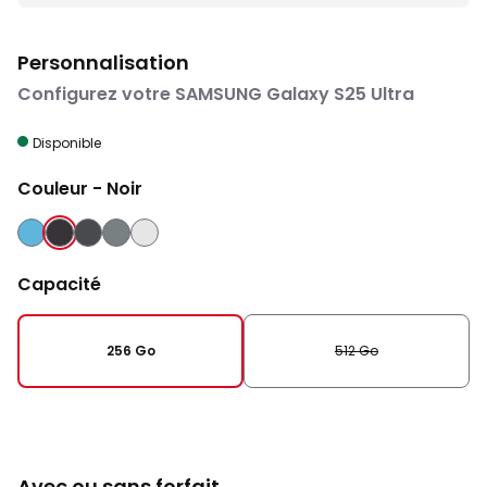
Personnalisation
Configurez votre SAMSUNG Galaxy S25 Ultra
Disponible
Couleur
- Noir
BLEU
NOIR
NOIR
GRIS
ARGENT
ABSOLU
Capacité
256 Go
512 Go
Avec ou sans forfait