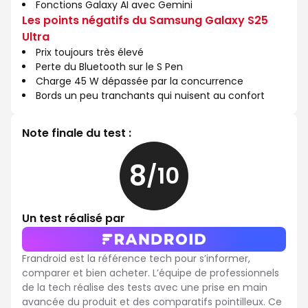
Fonctions Galaxy AI avec Gemini
Les points négatifs du Samsung Galaxy S25
Ultra
Prix toujours très élevé
Perte du Bluetooth sur le S Pen
Charge 45 W dépassée par la concurrence
Bords un peu tranchants qui nuisent au confort
Note finale du test :
8
/10
8
sur
10
Un test réalisé par
Frandroid est la référence tech pour s’informer,
comparer et bien acheter. L’équipe de professionnels
de la tech réalise des tests avec une prise en main
avancée du produit et des comparatifs pointilleux. Ce