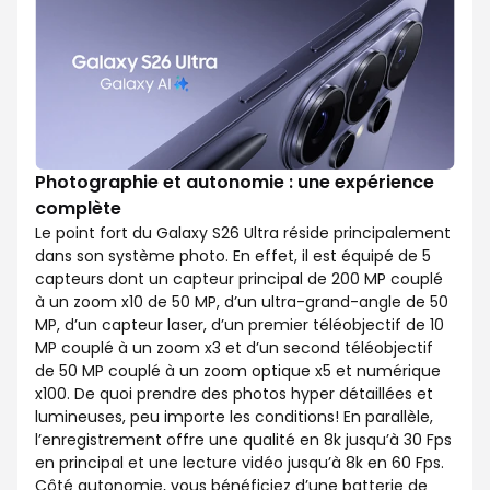
Photographie et autonomie : une expérience
complète
Le point fort du Galaxy S26 Ultra réside principalement
dans son système photo. En effet, il est équipé de 5
capteurs dont un capteur principal de 200 MP couplé
à un zoom x10 de 50 MP, d’un ultra-grand-angle de 50
MP, d’un capteur laser, d’un premier téléobjectif de 10
MP couplé à un zoom x3 et d’un second téléobjectif
de 50 MP couplé à un zoom optique x5 et numérique
x100. De quoi prendre des photos hyper détaillées et
lumineuses, peu importe les conditions! En parallèle,
l’enregistrement offre une qualité en 8k jusqu’à 30 Fps
en principal et une lecture vidéo jusqu’à 8k en 60 Fps.
Côté autonomie, vous bénéficiez d’une batterie de