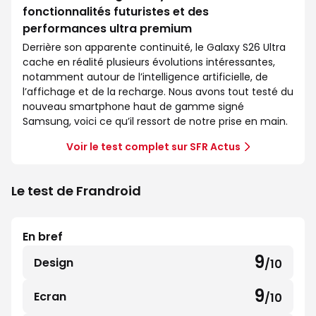
fonctionnalités futuristes et des
performances ultra premium
Derrière son apparente continuité, le Galaxy S26 Ultra
cache en réalité plusieurs évolutions intéressantes,
notamment autour de l’intelligence artificielle, de
l’affichage et de la recharge. Nous avons tout testé du
nouveau smartphone haut de gamme signé
Samsung, voici ce qu’il ressort de notre prise en main.
Voir le test complet sur SFR Actus
Le test de Frandroid
En bref
9
Design
/10
9
sur
9
Ecran
/10
9
10