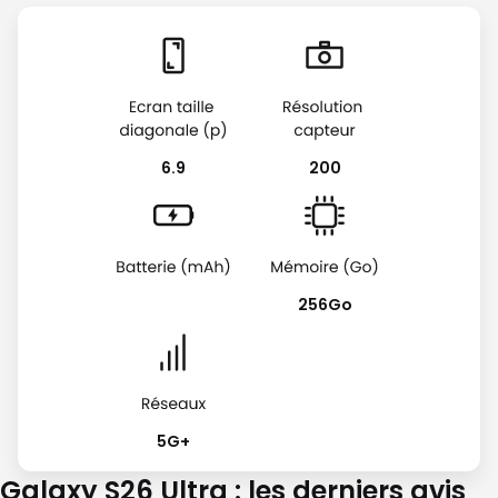
6.9
200
256Go
5G+
Galaxy S26 Ultra : les derniers avis