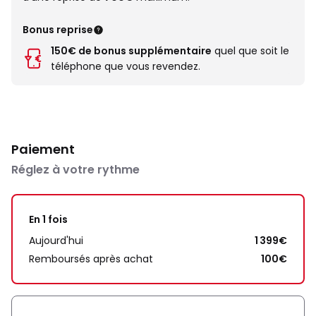
Bonus reprise
150€ de bonus supplémentaire
quel que soit le
téléphone que vous revendez.
Paiement
Réglez à votre rythme
En 1 fois
Aujourd'hui
1 399€
Remboursés après achat
100€