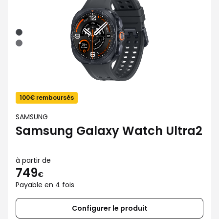
Noir/Titane
Argent
Titane/Olive
100€ remboursés
SAMSUNG
Samsung Galaxy Watch Ultra2
à partir de
749
€
Payable en 4 fois
Configurer le produit