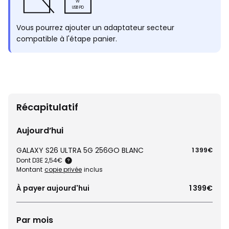
W
USB PD
Vous pourrez ajouter un adaptateur secteur
compatible à l'étape panier.
Récapitulatif
Aujourd’hui
GALAXY S26 ULTRA 5G 256GO BLANC
1 399€
Dont D3E 2,54€
Montant
copie privée
inclus
À payer aujourd'hui
1 399€
Par mois