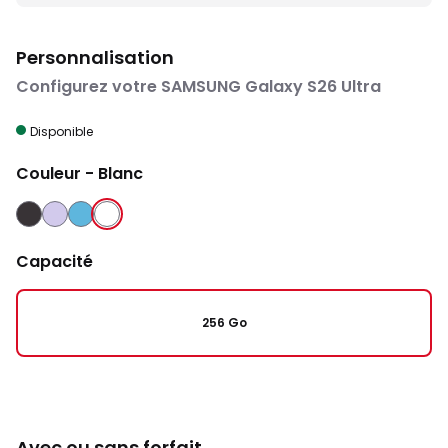
Personnalisation
Configurez votre SAMSUNG Galaxy S26 Ultra
Disponible
Couleur
- Blanc
NOIR
VIOLET
BLEU
BLANC
Capacité
256 Go
Avec ou sans forfait