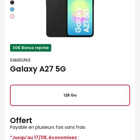
Noir
Bleu
Rose
30€ Bonus reprise
SAMSUNG
Galaxy A27 5G
128 Go
Offert
Payable en plusieurs fois sans frais
*Jusqu'au 17/08, économisez :