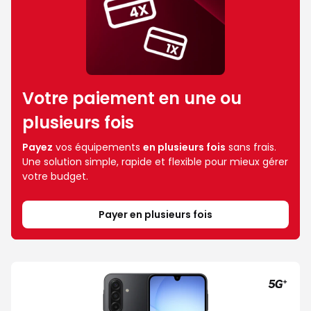
Votre paiement en une ou
plusieurs fois
Payez
vos équipements
en plusieurs fois
sans frais.
Une solution simple, rapide et flexible pour mieux gérer
votre budget.
Payer en plusieurs fois