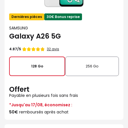
Dernières pièces
30€ Bonus reprise
SAMSUNG
Galaxy A26 5G
Note
32 avis
4.87/5
de
128 Go
256 Go
Offert
Payable en plusieurs fois sans frais
*Jusqu'au 17/08, économisez :
50€
remboursés après achat