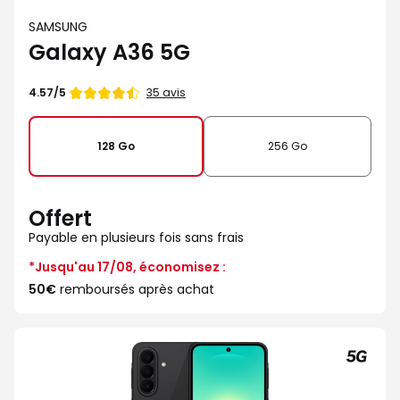
SAMSUNG
Galaxy A36 5G
Note
35 avis
4.57/5
de
128 Go
256 Go
Offert
Payable en plusieurs fois sans frais
*Jusqu'au 17/08, économisez :
50€
remboursés après achat