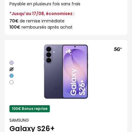
Payable en plusieurs fois sans frais
*Jusqu'au 17/08, économisez :
70€
de remise immédiate
100€
remboursés après achat
Violet
Noir
Bleu
Blanc
100€ Bonus reprise
SAMSUNG
Galaxy S26+