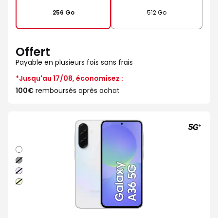
256 Go
512 Go
Offert
Payable en plusieurs fois sans frais
*Jusqu'au 17/08, économisez :
100€
remboursés après achat
Blanc
Noir
Lavande
Lime