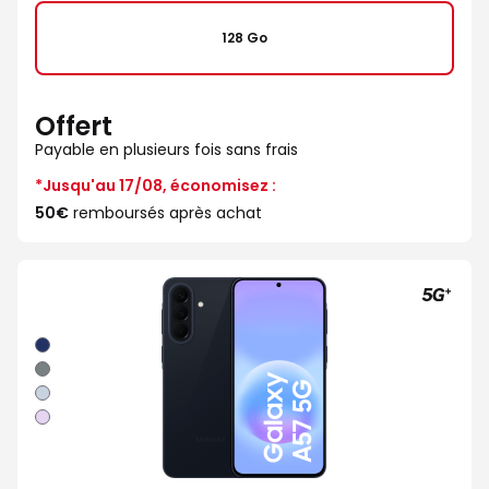
128 Go
Offert
Payable en plusieurs fois sans frais
*Jusqu'au 17/08, économisez :
50€
remboursés après achat
Bleu
nuit
Gris
Bleu
clair
Lavande