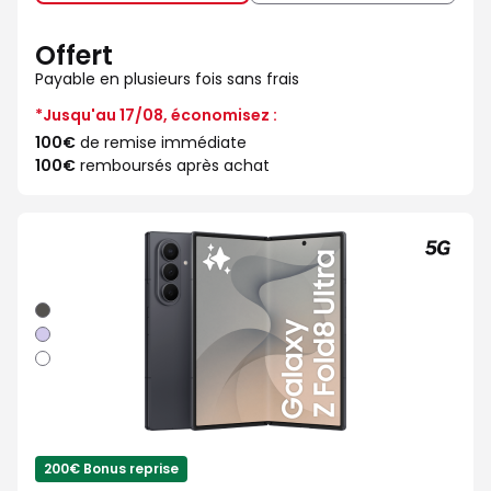
Offert
Payable en plusieurs fois sans frais
*Jusqu'au 17/08, économisez :
100€
de remise immédiate
100€
remboursés après achat
Graphite
Violet
Blanc
200€ Bonus reprise