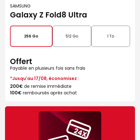
SAMSUNG
Galaxy Z Fold8 Ultra
256 Go
512 Go
1 To
Offert
Payable en plusieurs fois sans frais
*Jusqu'au 17/08, économisez :
200€
de remise immédiate
100€
remboursés après achat