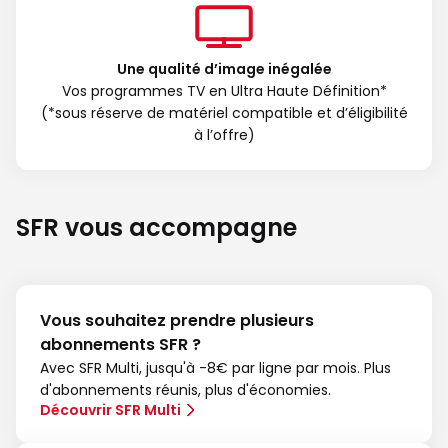
Une qualité d’image inégalée
Vos programmes TV en Ultra Haute Définition*
(*sous réserve de matériel compatible et d’éligibilité
à l’offre)
SFR vous accompagne
Vous souhaitez prendre plusieurs
abonnements SFR ?
Avec SFR Multi, jusqu'à -8€ par ligne par mois. Plus
d'abonnements réunis, plus d'économies.
Découvrir SFR Multi