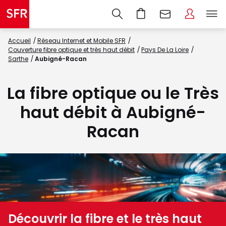
Accueil
Réseau Internet et Mobile SFR
Couverture fibre optique et très haut débit
Pays De La Loire
Sarthe
Aubigné-Racan
La fibre optique ou le Très
haut débit à Aubigné-
Racan
Découvrir la fibre et le très haut