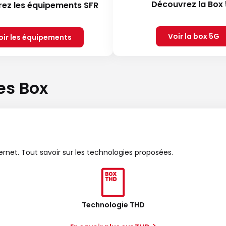
Découvrez la Box
ez les équipements SFR
Voir la box 5G
oir les équipements
es Box
ternet. Tout savoir sur les technologies proposées.
Technologie THD