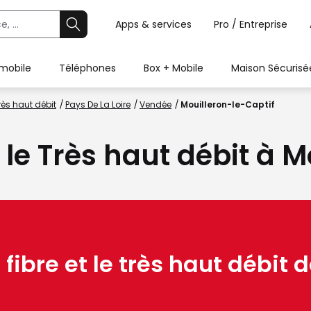
Apps & services
Pro / Entreprise
 mobile
Téléphones
Box + Mobile
Maison Sécurisé
rès haut débit
Pays De La Loire
Vendée
Mouilleron-le-Captif
 le Très haut débit à 
 fibre et le très haut débit d