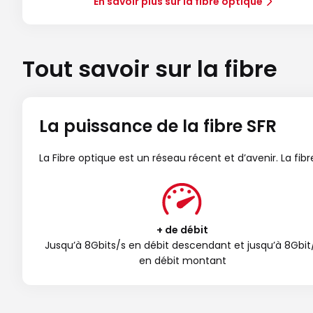
En savoir plus sur la fibre optique
Tout savoir sur la fibre
La puissance de la fibre SFR
La Fibre optique est un réseau récent et d’avenir. La fi
+ de débit
Jusqu’à 8Gbits/s en débit descendant et jusqu’à 8Gbit
en débit montant