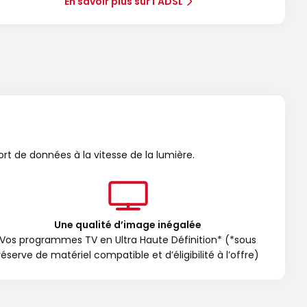
En savoir plus sur l'ADSL
ort de données à la vitesse de la lumière.
Une qualité d’image inégalée
Vos programmes TV en Ultra Haute Définition* (*sous
réserve de matériel compatible et d’éligibilité à l’offre)