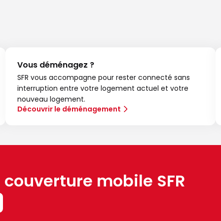
Vous déménagez ?
SFR vous accompagne pour rester connecté sans
interruption entre votre logement actuel et votre
nouveau logement.
Découvrir le déménagement
a couverture mobile SFR