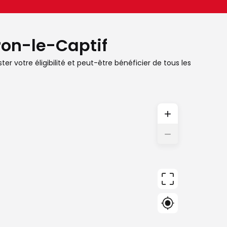
eron-le-Captif
er votre éligibilité et peut-être bénéficier de tous les
+
−