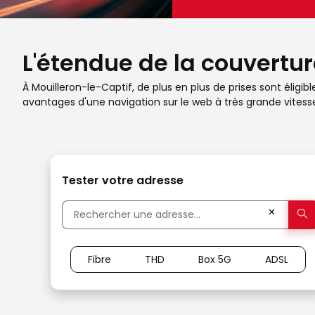
L'étendue de la couvertur
À Mouilleron-le-Captif, de plus en plus de prises sont éligib
avantages d'une navigation sur le web à très grande vites
Tester votre adresse
✕
Fibre
THD
Box 5G
ADSL