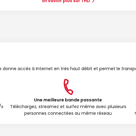
En savoir plus sur THD
bre donne accès à Internet en très haut débit et permet le transp
Une meilleure bande passante
/s
Téléchargez, streamez et surfez même avec plusieurs
personnes connectées au même réseau