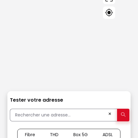
Tester votre adresse
✕
Fibre
THD
Box 5G
ADSL