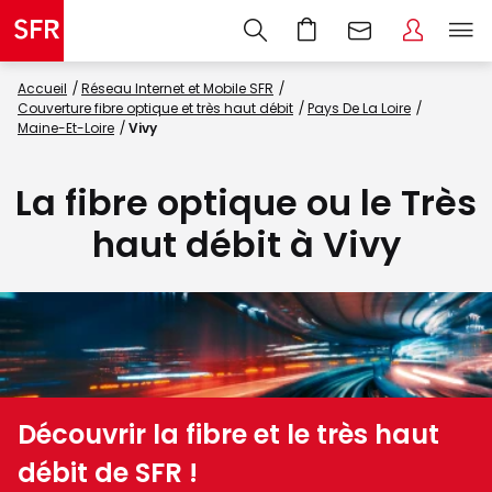
Accueil
Réseau Internet et Mobile SFR
Couverture fibre optique et très haut débit
Pays De La Loire
Maine-Et-Loire
Vivy
La fibre optique ou le Très
haut débit à Vivy
Découvrir la fibre et le très haut
débit de SFR !