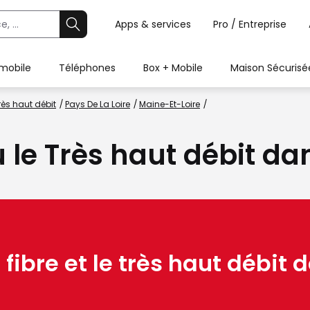
Apps & services
Pro / Entreprise
 mobile
Téléphones
Box + Mobile
Maison Sécurisé
rès haut débit
Pays De La Loire
Maine-Et-Loire
u le Très haut débit dan
 fibre et le très haut débit d