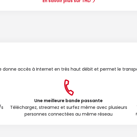
En savoir plus sur THD
bre donne accès à Internet en très haut débit et permet le transp
Une meilleure bande passante
/s
Téléchargez, streamez et surfez même avec plusieurs
personnes connectées au même réseau