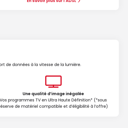
En savoir plus sur l'ADSL
ort de données à la vitesse de la lumière.
Une qualité d’image inégalée
Vos programmes TV en Ultra Haute Définition* (*sous
réserve de matériel compatible et d’éligibilité à l’offre)