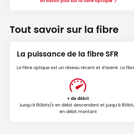
En savoir plus sur la fibre optique
Tout savoir sur la fibre
La puissance de la fibre SFR
La Fibre optique est un réseau récent et d’avenir. La fi
+ de débit
Jusqu’à 8Gbits/s en débit descendant et jusqu’à 8Gbit
en débit montant