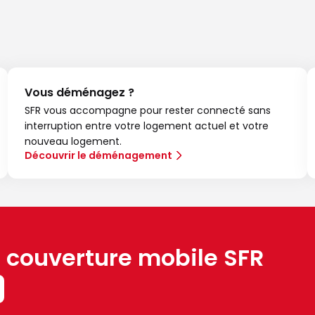
Vous déménagez ?
SFR vous accompagne pour rester connecté sans
interruption entre votre logement actuel et votre
nouveau logement.
Découvrir le déménagement
a couverture mobile SFR