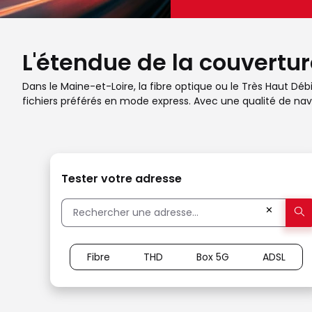
L'étendue de la couverture
Dans le Maine-et-Loire, la fibre optique ou le Très Haut Dé
fichiers préférés en mode express. Avec une qualité de navi
Tester votre adresse
✕
Fibre
THD
Box 5G
ADSL