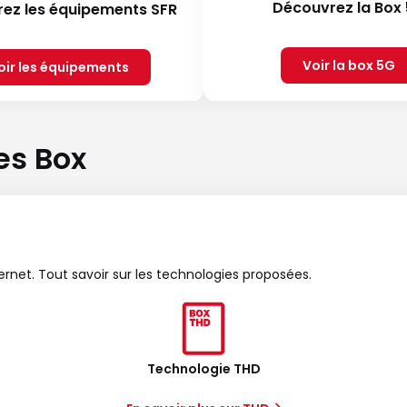
Découvrez la Box
ez les équipements SFR
Voir la box 5G
oir les équipements
es Box
ternet. Tout savoir sur les technologies proposées.
Technologie THD