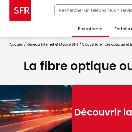
Box internet
Forfaits
Client Box SFR, ajouter une offre Maison Sécurisée
Accueil
Réseau Internet et Mobile SFR
Couverture fibre optique et t
La fibre optique o
Découvrir la