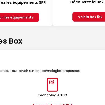
Découvrez la Box
ez les équipements SFR
Voir la box 5G
oir les équipements
es Box
ternet. Tout savoir sur les technologies proposées.
Technologie THD