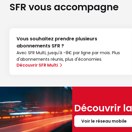
SFR vous accompagne
Vous souhaitez prendre plusieurs
abonnements SFR ?
Avec SFR Multi, jusqu'à -8€ par ligne par mois. Plus
d'abonnements réunis, plus d'économies.
Découvrir SFR Multi
Découvrir l
Voir le réseau mobile