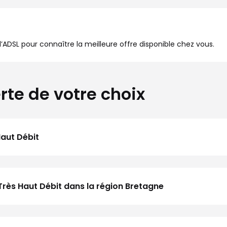
à l’ADSL pour connaître la meilleure offre disponible chez vous.
rte de votre choix
Haut Débit
Très Haut Débit dans la région Bretagne