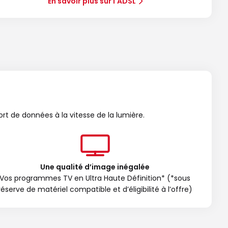
En savoir plus sur l'ADSL
ort de données à la vitesse de la lumière.
Une qualité d’image inégalée
Vos programmes TV en Ultra Haute Définition* (*sous
réserve de matériel compatible et d’éligibilité à l’offre)