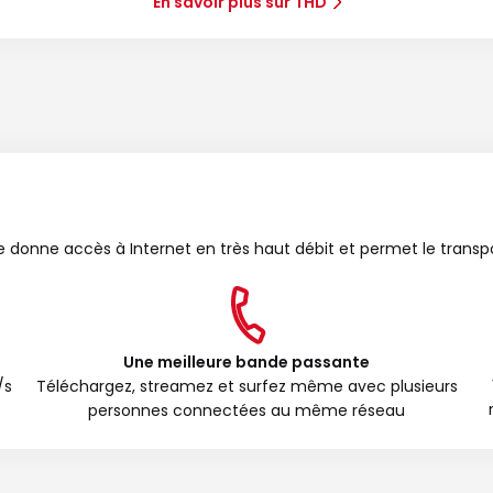
En savoir plus sur THD
bre donne accès à Internet en très haut débit et permet le transp
Une meilleure bande passante
/s
Téléchargez, streamez et surfez même avec plusieurs
personnes connectées au même réseau