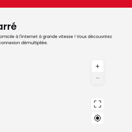
arré
omicile à l'internet à grande vitesse ! Vous découvrirez
connexion démultipliée.
+
−