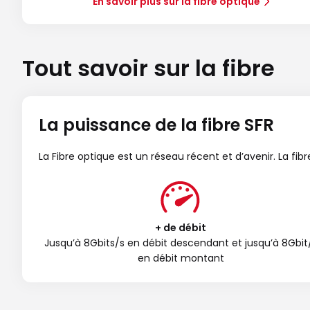
En savoir plus sur la fibre optique
Tout savoir sur la fibre
La puissance de la fibre SFR
La Fibre optique est un réseau récent et d’avenir. La fi
+ de débit
Jusqu’à 8Gbits/s en débit descendant et jusqu’à 8Gbit
en débit montant