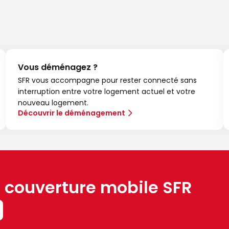
Vous déménagez ?
SFR vous accompagne pour rester connecté sans
interruption entre votre logement actuel et votre
nouveau logement.
Découvrir le déménagement
a couverture mobile SFR