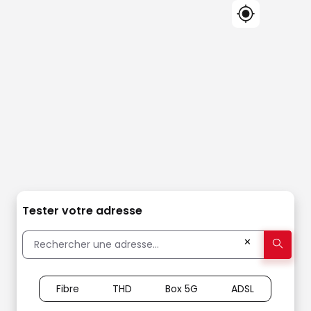
Tester votre adresse
✕
Fibre
THD
Box 5G
ADSL