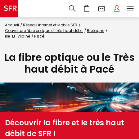
Accueil
Réseau Internet et Mobile SFR
Couverture fibre optique et très haut débit
Bretagne
Ille-Et-Vilaine
Pacé
La fibre optique ou le Très
haut débit à Pacé
Découvrir la fibre et le très haut
débit de SFR !