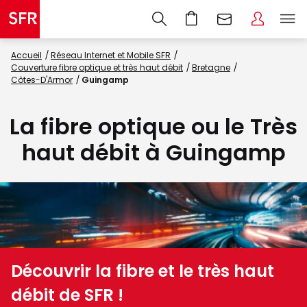
Accueil
Réseau Internet et Mobile SFR
Couverture fibre optique et très haut débit
Bretagne
Côtes-D'Armor
Guingamp
La fibre optique ou le Très
haut débit à Guingamp
Découvrir la fibre et le très haut
débit de SFR !