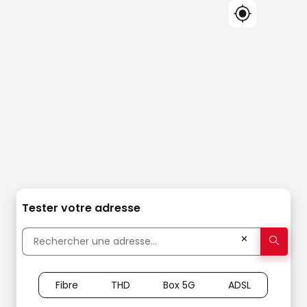
Tester votre adresse
✕
Fibre
THD
Box 5G
ADSL