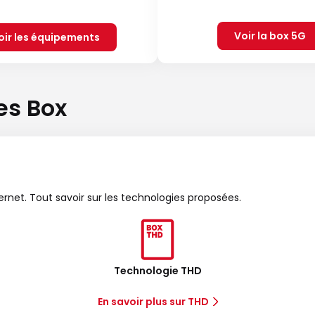
Voir la box 5G
oir les équipements
es Box
ternet. Tout savoir sur les technologies proposées.
Technologie THD
En savoir plus sur THD