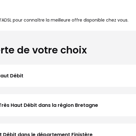
à l’ADSL pour connaître la meilleure offre disponible chez vous.
rte de votre choix
Haut Débit
Très Haut Débit dans la région Bretagne
ut Débit dans le département Finistère