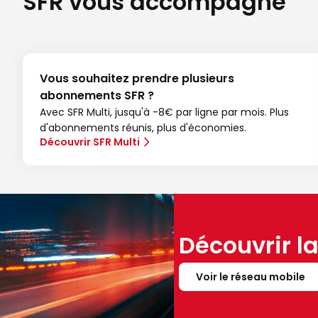
SFR vous accompagne
Vous souhaitez prendre plusieurs
abonnements SFR ?
Avec SFR Multi, jusqu'à -8€ par ligne par mois. Plus
d'abonnements réunis, plus d'économies.
Découvrir SFR Multi
Découvrir l
Voir le réseau mobile