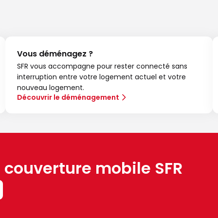
Vous déménagez ?
SFR vous accompagne pour rester connecté sans
interruption entre votre logement actuel et votre
nouveau logement.
Découvrir le déménagement
a couverture mobile SFR