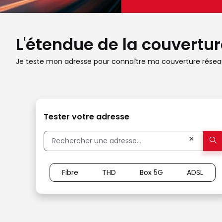
L'étendue de la couverture
Je teste mon adresse pour connaître ma couverture réseau
Tester votre adresse
✕
Fibre
THD
Box 5G
ADSL