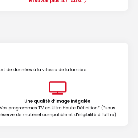
En savoir plus sur l'ADSL
ort de données à la vitesse de la lumière.
Une qualité d’image inégalée
Vos programmes TV en Ultra Haute Définition* (*sous
réserve de matériel compatible et d’éligibilité à l’offre)