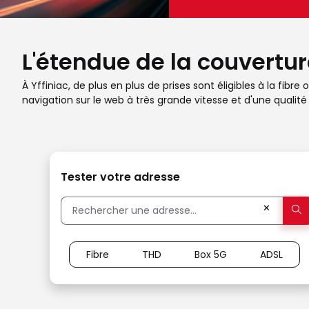
L'étendue de la couverture
À Yffiniac, de plus en plus de prises sont éligibles à la fib
navigation sur le web à très grande vitesse et d'une qual
Tester votre adresse
✕
Fibre
THD
Box 5G
ADSL