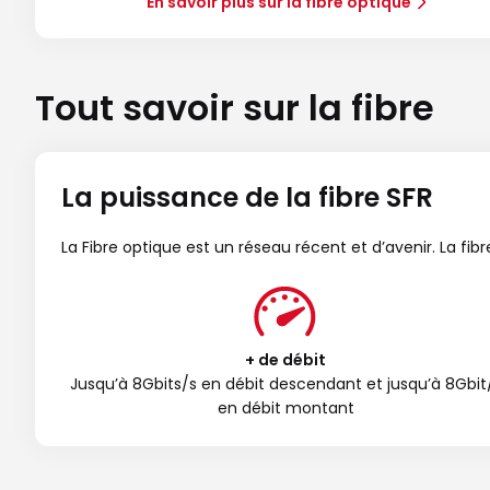
En savoir plus sur la fibre optique
Tout savoir sur la fibre
La puissance de la fibre SFR
La Fibre optique est un réseau récent et d’avenir. La fi
+ de débit
Jusqu’à 8Gbits/s en débit descendant et jusqu’à 8Gbit
en débit montant