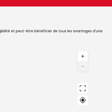
igibilité et peut-être bénéficier de tous les avantages d'une
+
−