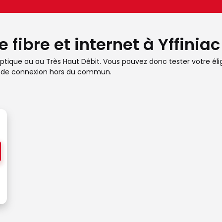
 fibre et internet à Yffiniac
re optique ou au Très Haut Débit. Vous pouvez donc tester votre él
ité de connexion hors du commun.