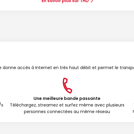
En savoir plus sur THD
bre donne accès à Internet en très haut débit et permet le transp
Une meilleure bande passante
/s
Téléchargez, streamez et surfez même avec plusieurs
personnes connectées au même réseau