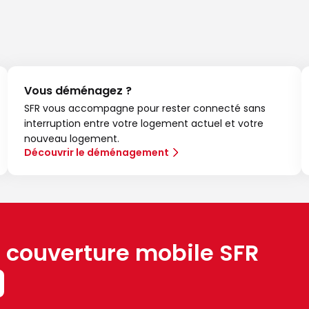
Vous déménagez ?
SFR vous accompagne pour rester connecté sans
interruption entre votre logement actuel et votre
nouveau logement.
Découvrir le déménagement
a couverture mobile SFR