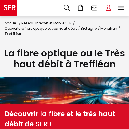
Accueil
Réseau Internet et Mobile SFR
Couverture fibre optique et très haut débit
Bretagne
Morbihan
Treffléan
La fibre optique ou le Très
haut débit à Treffléan
Découvrir la fibre et le très haut
débit de SFR !