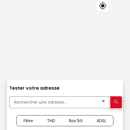
Tester votre adresse
✕
Fibre
THD
Box 5G
ADSL