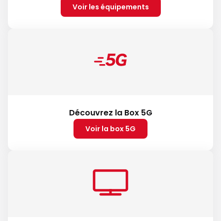
Voir les équipements
Découvrez la Box 5G
Voir la box 5G