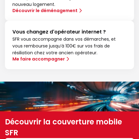
nouveau logement.
Découvrir le déménagement
Vous changez d'opérateur internet ?
SFR vous accompagne dans vos démarches, et
vous rembourse jusqu’à 100€ sur vos frais de
résiliation chez votre ancien opérateur.
Me faire accompagner
Découvrir la couverture mobile
SFR