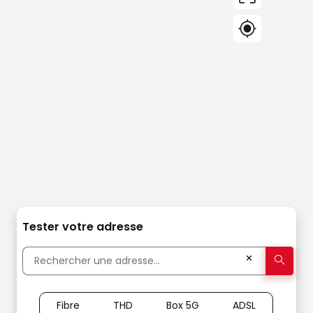
Tester votre adresse
✕
Fibre
THD
Box 5G
ADSL