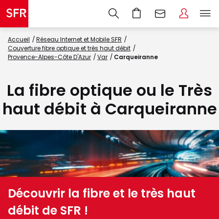
Accueil
Réseau Internet et Mobile SFR
Couverture fibre optique et très haut débit
Provence-Alpes-Côte D'Azur
Var
Carqueiranne
La fibre optique ou le Très
haut débit à Carqueiranne
Découvrir la fibre et le très haut
débit de SFR !