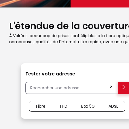
L'étendue de la couverture
À Valréas, beaucoup de prises sont éligibles à la fibre optiq
nombreuses qualités de l'Internet ultra rapide, avec une q
Tester votre adresse
✕
Fibre
THD
Box 5G
ADSL