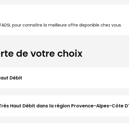
à l’ADSL pour connaître la meilleure offre disponible chez vous.
rte de votre choix
Haut Débit
 Très Haut Débit dans la région Provence-Alpes-Côte D