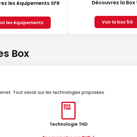
Découvrez la Box
ez les équipements SFR
Voir la box 5G
oir les équipements
es Box
ternet. Tout savoir sur les technologies proposées.
Technologie THD