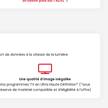
En savoir plus sur l'ADSL
ort de données à la vitesse de la lumière.
Une qualité d’image inégalée
Vos programmes TV en Ultra Haute Définition* (*sous
réserve de matériel compatible et d’éligibilité à l’offre)