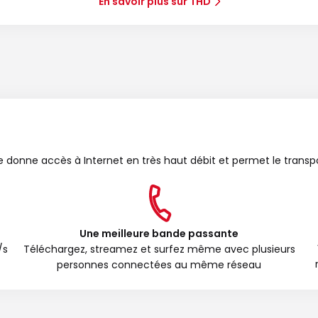
En savoir plus sur THD
bre donne accès à Internet en très haut débit et permet le transp
Une meilleure bande passante
/s
Téléchargez, streamez et surfez même avec plusieurs
personnes connectées au même réseau