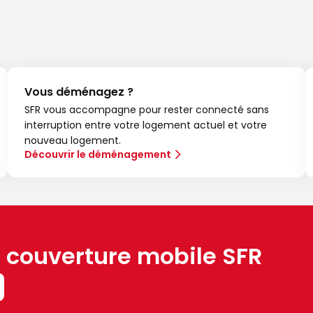
Vous déménagez ?
SFR vous accompagne pour rester connecté sans
interruption entre votre logement actuel et votre
nouveau logement.
Découvrir le déménagement
a couverture mobile SFR