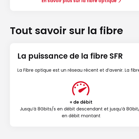
En savoir plus sur la fibre optique
Tout savoir sur la fibre
La puissance de la fibre SFR
La Fibre optique est un réseau récent et d’avenir. La fi
+ de débit
Jusqu’à 8Gbits/s en débit descendant et jusqu’à 8Gbit
en débit montant