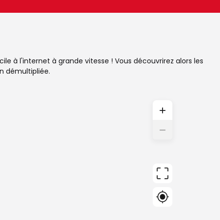
le à l'internet à grande vitesse ! Vous découvrirez alors les
n démultipliée.
+
−