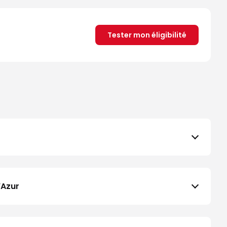
Tester mon éligibilité
'Azur