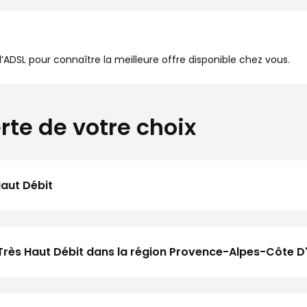
à l’ADSL pour connaître la meilleure offre disponible chez vous.
rte de votre choix
Haut Débit
 Très Haut Débit dans la région Provence-Alpes-Côte D