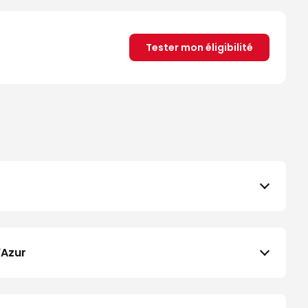
Tester mon éligibilité
'Azur