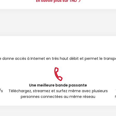
En savoir plus sur THD
bre donne accès à Internet en très haut débit et permet le transp
Une meilleure bande passante
/s
Téléchargez, streamez et surfez même avec plusieurs
personnes connectées au même réseau