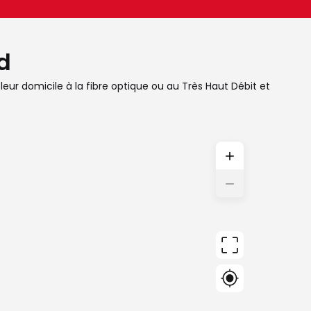
d
leur domicile à la fibre optique ou au Très Haut Débit et
+
−