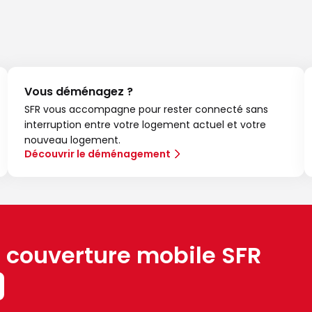
Vous déménagez ?
SFR vous accompagne pour rester connecté sans
interruption entre votre logement actuel et votre
nouveau logement.
Découvrir le déménagement
a couverture mobile SFR