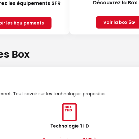
Découvrez la Box
ez les équipements SFR
Voir la box 5G
oir les équipements
es Box
ternet. Tout savoir sur les technologies proposées.
Technologie THD