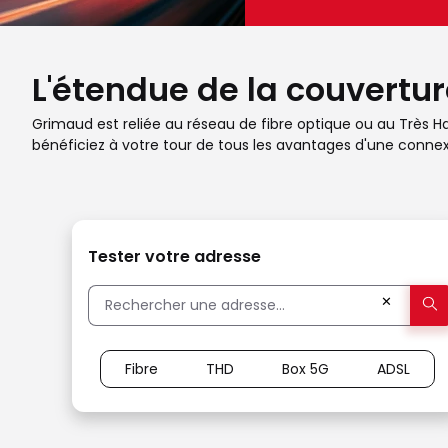
L'étendue de la couvertur
Grimaud est reliée au réseau de fibre optique ou au Très Hau
bénéficiez à votre tour de tous les avantages d'une connexi
Tester votre adresse
✕
Fibre
THD
Box 5G
ADSL