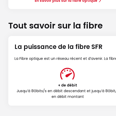
En savoir plus sur la fibre optique
Tout savoir sur la fibre
La puissance de la fibre SFR
La Fibre optique est un réseau récent et d’avenir. La fi
+ de débit
Jusqu’à 8Gbits/s en débit descendant et jusqu’à 8Gbit
en débit montant