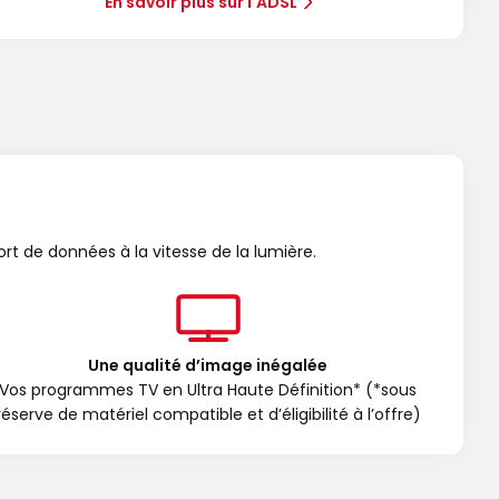
En savoir plus sur l'ADSL
ort de données à la vitesse de la lumière.
Une qualité d’image inégalée
Vos programmes TV en Ultra Haute Définition* (*sous
réserve de matériel compatible et d’éligibilité à l’offre)