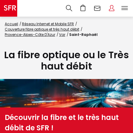
Accueil
Réseau Internet et Mobile SFR
Couverture fibre optique et très haut débit
Provence-Alpes-Côte D'Azur
Var
Saint-Raphaël
La fibre optique ou le Très
haut débit
Découvrir la fibre et le très haut
débit de SFR !