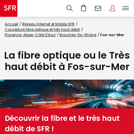
Accueil
Réseau Internet et Mobile SFR
Couverture fibre optique et très haut débit
Provence-Alpes-Côte D'Azur
Bouches-Du-Rhône
Fos-sur-Mer
La fibre optique ou le Très
haut débit à Fos-sur-Mer
Découvrir la fibre et le très haut
débit de SFR !