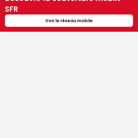
SFR
Voir le réseau mobile