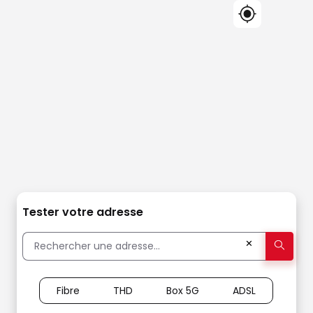
Tester votre adresse
✕
Fibre
THD
Box 5G
ADSL