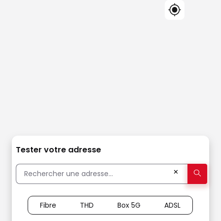
Tester votre adresse
✕
Fibre
THD
Box 5G
ADSL