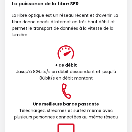
La puissance de la fibre SFR
La Fibre optique est un réseau récent et d’avenir. La
fibre donne accès à Internet en très haut débit et
permet le transport de données à la vitesse de la
lumière.
+ de débit
Jusqu’à 8Gbits/s en débit descendant et jusqu’à
8Gbit/s en débit montant
Une meilleure bande passante
Téléchargez, streamez et surfez même avec
plusieurs personnes connectées au même réseau