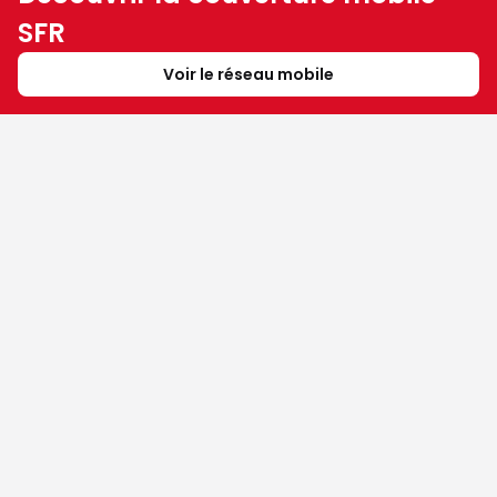
SFR
Voir le réseau mobile