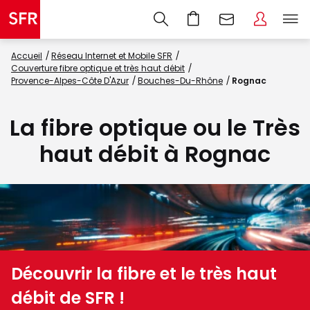
Accueil
Réseau Internet et Mobile SFR
Couverture fibre optique et très haut débit
Provence-Alpes-Côte D'Azur
Bouches-Du-Rhône
Rognac
La fibre optique ou le Très
haut débit à Rognac
Découvrir la fibre et le très haut
débit de SFR !