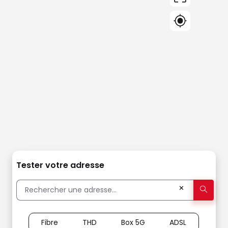
Tester votre adresse
✕
Fibre
THD
Box 5G
ADSL