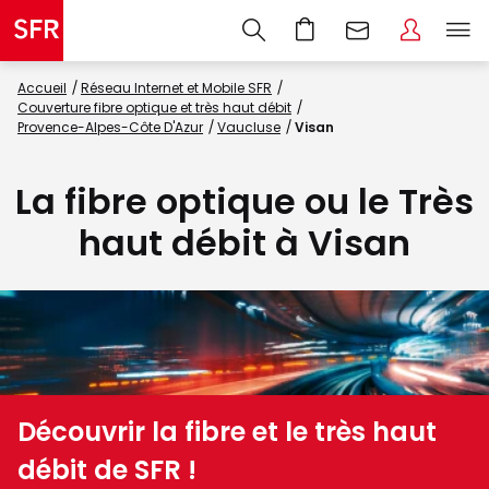
Accueil
Réseau Internet et Mobile SFR
Couverture fibre optique et très haut débit
Provence-Alpes-Côte D'Azur
Vaucluse
Visan
La fibre optique ou le Très
haut débit à Visan
Découvrir la fibre et le très haut
débit de SFR !