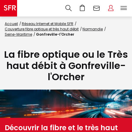
Accueil
Réseau Internet et Mobile SFR
Couverture fibre optique et très haut débit
Normandie
Seine-Maritime
Gonfreville-l'Orcher
La fibre optique ou le Très
haut débit à Gonfreville-
l'Orcher
Découvrir la fibre et le très haut