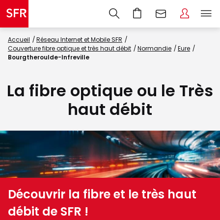
Accueil
Réseau Internet et Mobile SFR
Couverture fibre optique et très haut débit
Normandie
Eure
Bourgtheroulde-Infreville
La fibre optique ou le Très
haut débit
Découvrir la fibre et le très haut
débit de SFR !