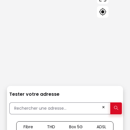
Tester votre adresse
✕
Fibre
THD
Box 5G
ADSL