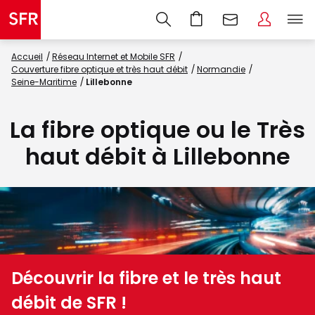
Accueil
Réseau Internet et Mobile SFR
Couverture fibre optique et très haut débit
Normandie
Seine-Maritime
Lillebonne
La fibre optique ou le Très
haut débit à Lillebonne
Découvrir la fibre et le très haut
débit de SFR !