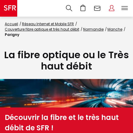
Accueil
Réseau Internet et Mobile SFR
Couverture fibre optique et très haut débit
Normandie
Manche
Parigny
La fibre optique ou le Très
haut débit
Découvrir la fibre et le très haut
débit de SFR !