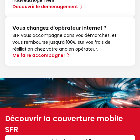
nouveau logement.
Découvrir le déménagement
Vous changez d'opérateur internet ?
SFR vous accompagne dans vos démarches, et
vous rembourse jusqu’à 100€ sur vos frais de
résiliation chez votre ancien opérateur.
Me faire accompagner
Découvrir la couverture mobile
SFR