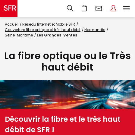
Accueil
Réseau Internet et Mobile SFR
Couverture fibre optique et très haut débit
Normandie
Seine-Maritime
Les Grandes-Ventes
La fibre optique ou le Très
haut débit
Découvrir la fibre et le très haut
débit de SFR !