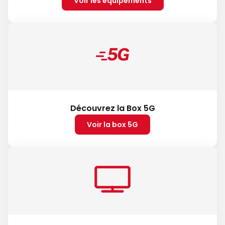
Voir les équipements
Découvrez la Box 5G
Voir la box 5G