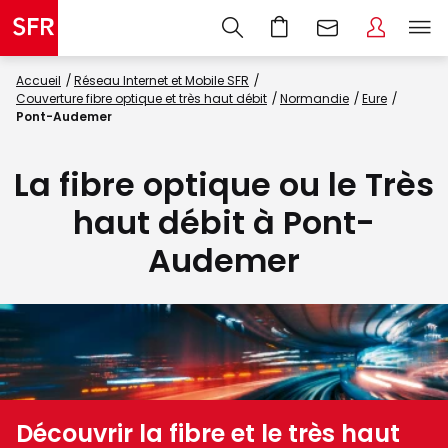
Accueil
Réseau Internet et Mobile SFR
Couverture fibre optique et très haut débit
Normandie
Eure
Pont-Audemer
La fibre optique ou le Très
haut débit à Pont-
Audemer
Découvrir la fibre et le très haut