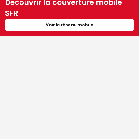
Découvrir la couverture mobile
SFR
Voir le réseau mobile