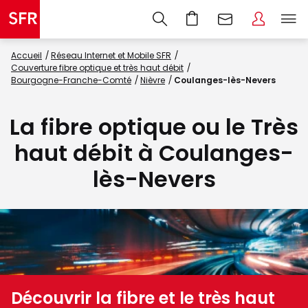
Accueil
Réseau Internet et Mobile SFR
Couverture fibre optique et très haut débit
Bourgogne-Franche-Comté
Nièvre
Coulanges-lès-Nevers
La fibre optique ou le Très
haut débit à Coulanges-
lès-Nevers
Découvrir la fibre et le très haut