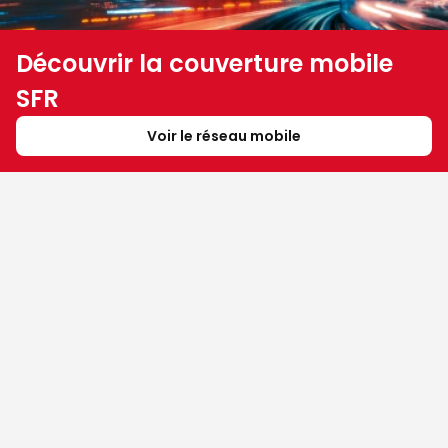
Découvrir la couverture mobile
SFR
Voir le réseau mobile