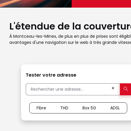
L'étendue de la couvertu
À Montceau-les-Mines, de plus en plus de prises sont éligibl
avantages d'une navigation sur le web à très grande vites
Tester votre adresse
✕
Fibre
THD
Box 5G
ADSL