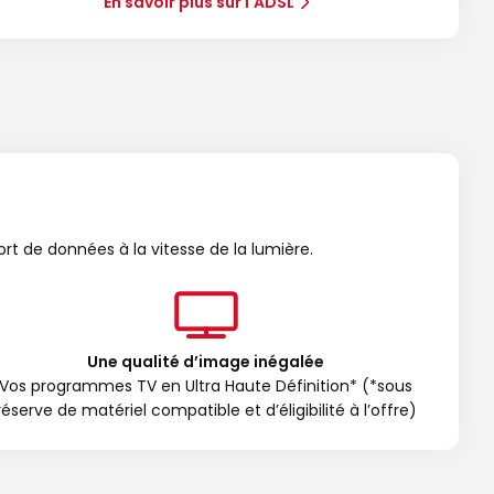
En savoir plus sur l'ADSL
ort de données à la vitesse de la lumière.
Une qualité d’image inégalée
Vos programmes TV en Ultra Haute Définition* (*sous
réserve de matériel compatible et d’éligibilité à l’offre)