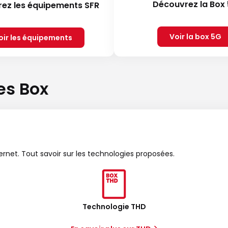
Découvrez la Box
ez les équipements SFR
Voir la box 5G
oir les équipements
es Box
ternet. Tout savoir sur les technologies proposées.
Technologie THD