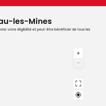
ceau-les-Mines
er votre éligibilité et peut-être bénéficier de tous les
+
−