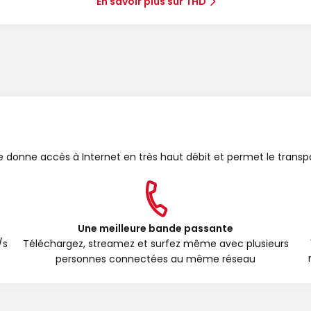
En savoir plus sur THD
bre donne accès à Internet en très haut débit et permet le transp
Une meilleure bande passante
/s
Téléchargez, streamez et surfez même avec plusieurs
personnes connectées au même réseau