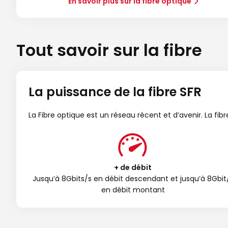
En savoir plus sur la fibre optique
Tout savoir sur la fibre
La puissance de la fibre SFR
La Fibre optique est un réseau récent et d’avenir. La fi
+ de débit
Jusqu’à 8Gbits/s en débit descendant et jusqu’à 8Gbit
en débit montant