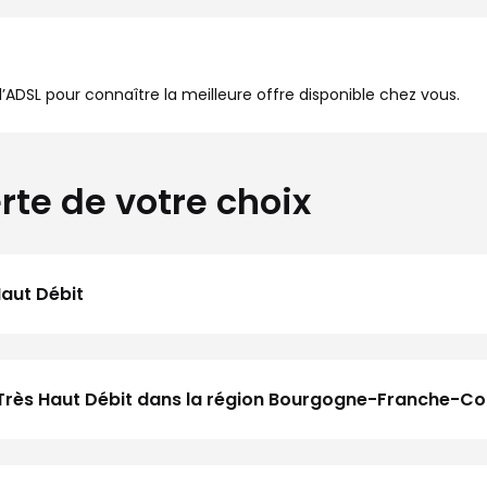
à l’ADSL pour connaître la meilleure offre disponible chez vous.
rte de votre choix
Haut Débit
u Très Haut Débit dans la région Bourgogne-Franche-C