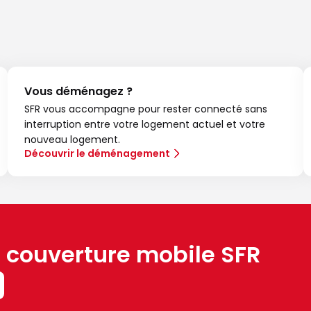
Vous déménagez ?
SFR vous accompagne pour rester connecté sans
interruption entre votre logement actuel et votre
nouveau logement.
Découvrir le déménagement
a couverture mobile SFR