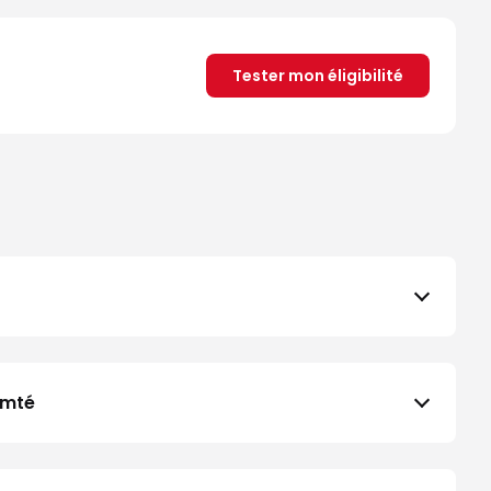
Tester mon éligibilité
omté