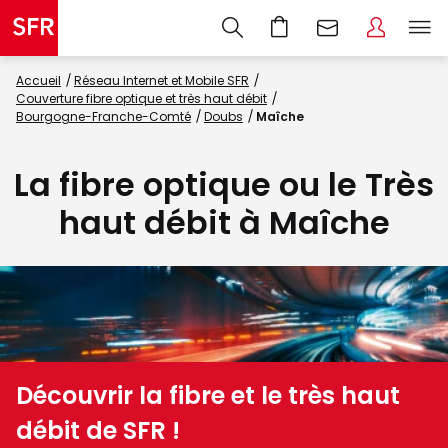
Accueil
Réseau Internet et Mobile SFR
Couverture fibre optique et très haut débit
Bourgogne-Franche-Comté
Doubs
Maîche
La fibre optique ou le Très
haut débit à Maîche
Découvrir la fibre et le très haut
débit de SFR !