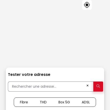
Tester votre adresse
✕
Fibre
THD
Box 5G
ADSL