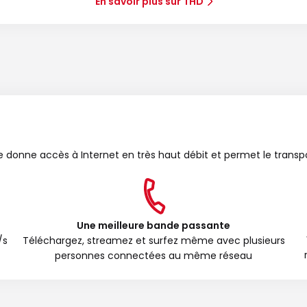
En savoir plus sur THD
bre donne accès à Internet en très haut débit et permet le transp
Une meilleure bande passante
/s
Téléchargez, streamez et surfez même avec plusieurs
personnes connectées au même réseau