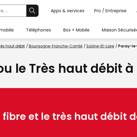
Apps & services
Pro / Entreprise
 mobile
Téléphones
Box + Mobile
Maison Sécurisé
rès haut débit
Bourgogne-Franche-Comté
Saône-Et-Loire
Paray-le
 ou le Très haut débit 
 fibre et le très haut débit d