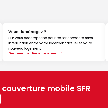
Vous déménagez ?
SFR vous accompagne pour rester connecté sans
interruption entre votre logement actuel et votre
nouveau logement.
Découvrir le déménagement
a couverture mobile SFR