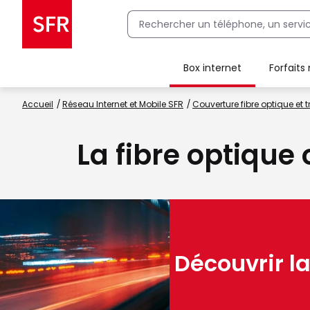
Box internet
Forfaits
Client Box SFR, ajouter une offre Maison Sécurisée
Accueil
Réseau Internet et Mobile SFR
Couverture fibre optique et t
La fibre optique
Découvrir la