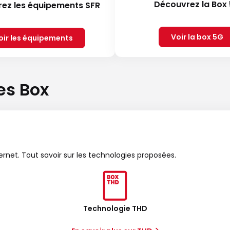
Découvrez la Box
ez les équipements SFR
Voir la box 5G
oir les équipements
es Box
ternet. Tout savoir sur les technologies proposées.
Technologie THD