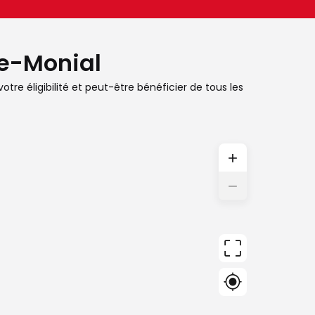
le-Monial
otre éligibilité et peut-être bénéficier de tous les
+
−