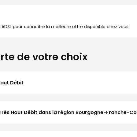
à l’ADSL pour connaître la meilleure offre disponible chez vous.
rte de votre choix
Haut Débit
u Très Haut Débit dans la région Bourgogne-Franche-C