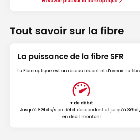
En savoir plus sur la fibre optique
Tout savoir sur la fibre
La puissance de la fibre SFR
La Fibre optique est un réseau récent et d’avenir. La fi
+ de débit
Jusqu’à 8Gbits/s en débit descendant et jusqu’à 8Gbit
en débit montant