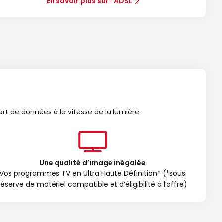
En savoir plus sur l'ADSL
ort de données à la vitesse de la lumière.
Une qualité d’image inégalée
Vos programmes TV en Ultra Haute Définition* (*sous
réserve de matériel compatible et d’éligibilité à l’offre)