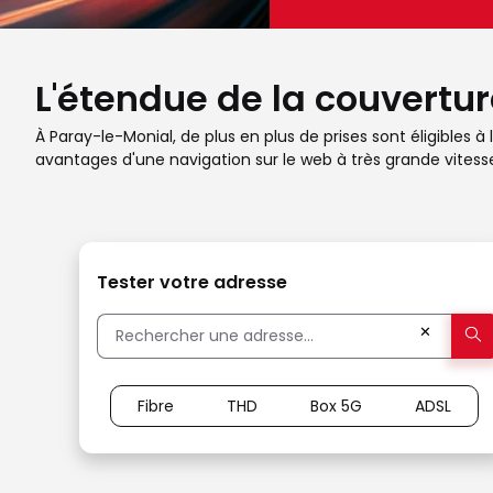
L'étendue de la couvertur
À Paray-le-Monial, de plus en plus de prises sont éligibles à
avantages d'une navigation sur le web à très grande vites
Tester votre adresse
✕
Fibre
THD
Box 5G
ADSL