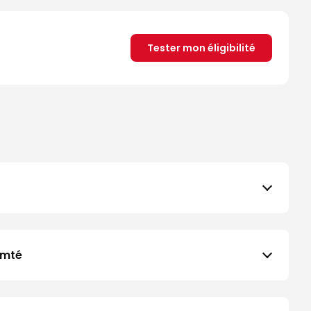
Tester mon éligibilité
omté