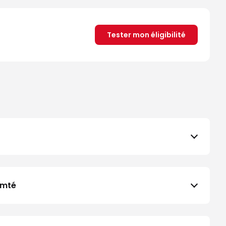
Tester mon éligibilité
omté