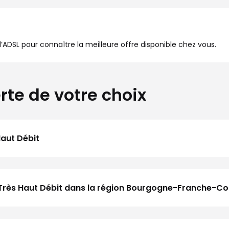
à l’ADSL pour connaître la meilleure offre disponible chez vous.
rte de votre choix
Haut Débit
u Très Haut Débit dans la région Bourgogne-Franche-C