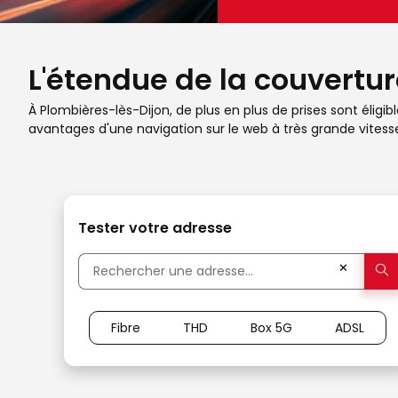
L'étendue de la couvertur
À Plombières-lès-Dijon, de plus en plus de prises sont éligib
avantages d'une navigation sur le web à très grande vites
Tester votre adresse
✕
Fibre
THD
Box 5G
ADSL