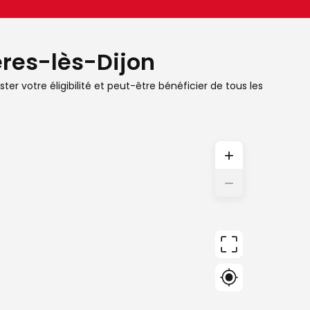
ères-lès-Dijon
ter votre éligibilité et peut-être bénéficier de tous les
+
−