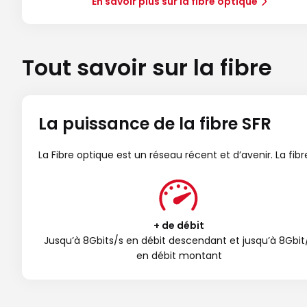
En savoir plus sur la fibre optique
Tout savoir sur la fibre
La puissance de la fibre SFR
La Fibre optique est un réseau récent et d’avenir. La fi
+ de débit
Jusqu’à 8Gbits/s en débit descendant et jusqu’à 8Gbit
en débit montant