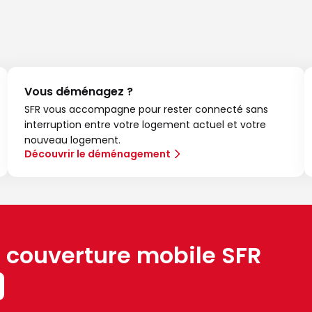
Vous déménagez ?
SFR vous accompagne pour rester connecté sans
interruption entre votre logement actuel et votre
nouveau logement.
Découvrir le déménagement
a couverture mobile SFR