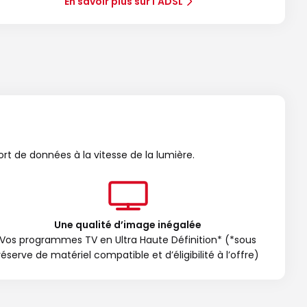
En savoir plus sur l'ADSL
ort de données à la vitesse de la lumière.
Une qualité d’image inégalée
Vos programmes TV en Ultra Haute Définition* (*sous
réserve de matériel compatible et d’éligibilité à l’offre)