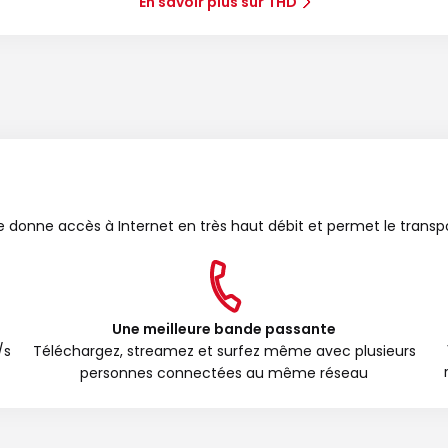
En savoir plus sur THD
bre donne accès à Internet en très haut débit et permet le transp
Une meilleure bande passante
/s
Téléchargez, streamez et surfez même avec plusieurs
personnes connectées au même réseau