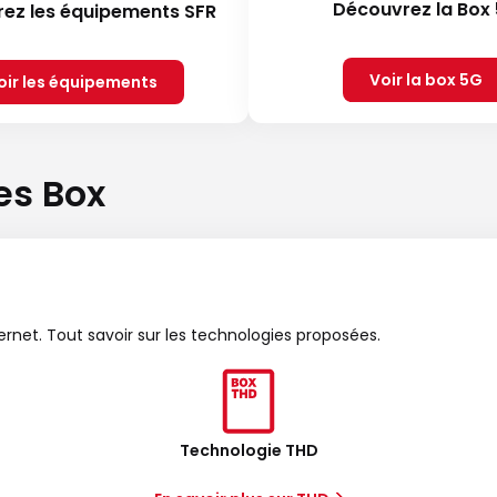
Découvrez la Box
ez les équipements SFR
Voir la box 5G
oir les équipements
es Box
ternet. Tout savoir sur les technologies proposées.
Technologie THD