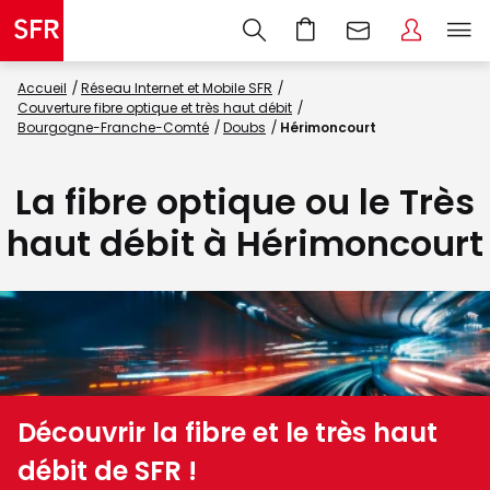
Accueil
Réseau Internet et Mobile SFR
Couverture fibre optique et très haut débit
Bourgogne-Franche-Comté
Doubs
Hérimoncourt
La fibre optique ou le Très
haut débit à Hérimoncourt
Découvrir la fibre et le très haut
débit de SFR !