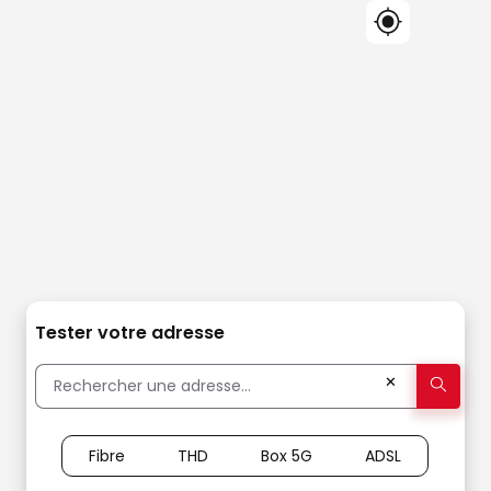
Tester votre adresse
✕
Fibre
THD
Box 5G
ADSL