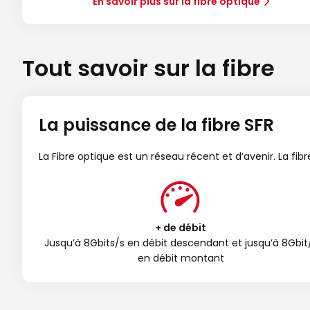
En savoir plus sur la fibre optique
Tout savoir sur la fibre
La puissance de la fibre SFR
La Fibre optique est un réseau récent et d’avenir. La fi
+ de débit
Jusqu’à 8Gbits/s en débit descendant et jusqu’à 8Gbit
en débit montant