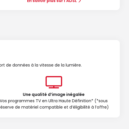
En savoir plus sur l'ADSL
ort de données à la vitesse de la lumière.
Une qualité d’image inégalée
Vos programmes TV en Ultra Haute Définition* (*sous
réserve de matériel compatible et d’éligibilité à l’offre)