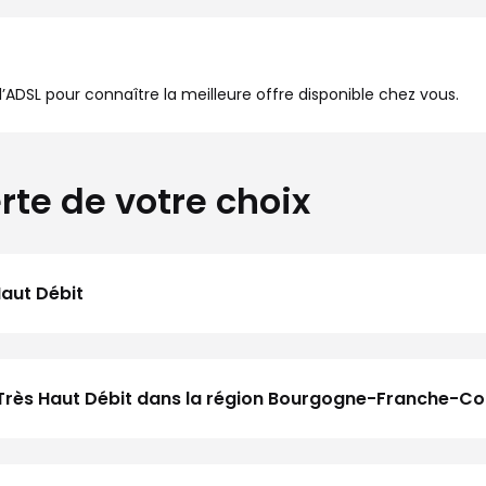
à l’ADSL pour connaître la meilleure offre disponible chez vous.
rte de votre choix
Haut Débit
u Très Haut Débit dans la région Bourgogne-Franche-C