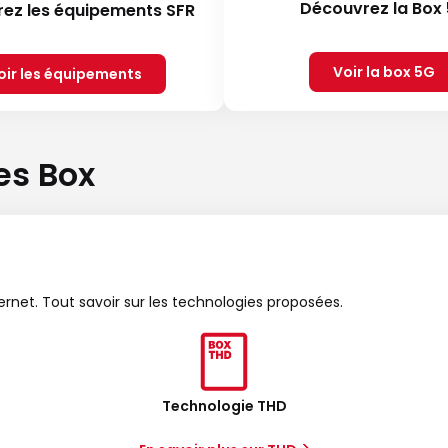
Découvrez la Box
ez les équipements SFR
Voir la box 5G
oir les équipements
es Box
ternet. Tout savoir sur les technologies proposées.
Technologie THD