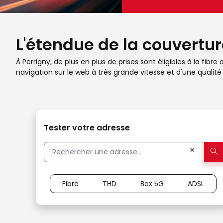
L'étendue de la couverture
À Perrigny, de plus en plus de prises sont éligibles à la fib
navigation sur le web à très grande vitesse et d'une qual
Tester votre adresse
✕
Fibre
THD
Box 5G
ADSL