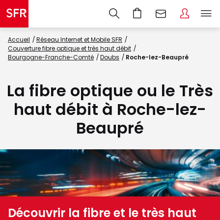
Accueil
Réseau Internet et Mobile SFR
Couverture fibre optique et très haut débit
Bourgogne-Franche-Comté
Doubs
Roche-lez-Beaupré
La fibre optique ou le Très
haut débit à Roche-lez-
Beaupré
Découvrir la fibre et le très haut