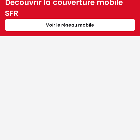
Découvrir la couverture mobile
SFR
Voir le réseau mobile