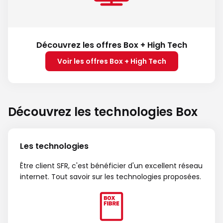
Découvrez les offres Box + High Tech
Voir les offres Box + High Tech
Découvrez les technologies Box
Les technologies
Être client SFR, c'est bénéficier d'un excellent réseau
internet. Tout savoir sur les technologies proposées.