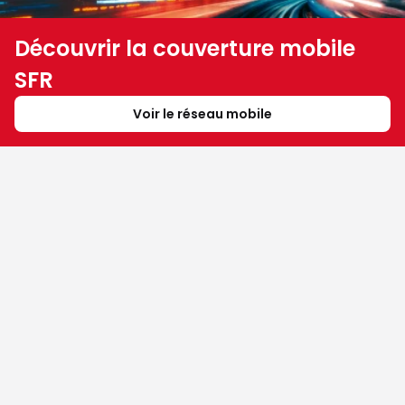
Découvrir la couverture mobile
SFR
Voir le réseau mobile