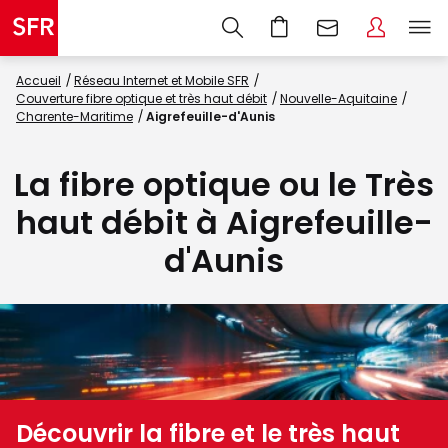
Accueil
Réseau Internet et Mobile SFR
Couverture fibre optique et très haut débit
Nouvelle-Aquitaine
Charente-Maritime
Aigrefeuille-d'Aunis
La fibre optique ou le Très
haut débit à Aigrefeuille-
d'Aunis
Découvrir la fibre et le très haut