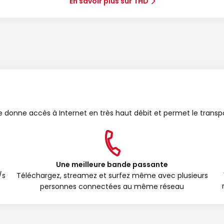
En savoir plus sur THD
bre donne accès à Internet en très haut débit et permet le transp
Une meilleure bande passante
/s
Téléchargez, streamez et surfez même avec plusieurs
personnes connectées au même réseau