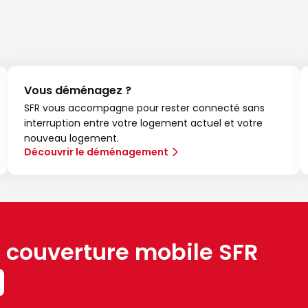
Vous déménagez ?
SFR vous accompagne pour rester connecté sans
interruption entre votre logement actuel et votre
nouveau logement.
Découvrir le déménagement
a couverture mobile SFR