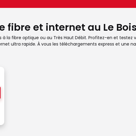
e fibre et internet au Le B
la fibre optique ou au Très Haut Débit. Profitez-en et testez vot
rnet ultra rapide. À vous les téléchargements express et une nav