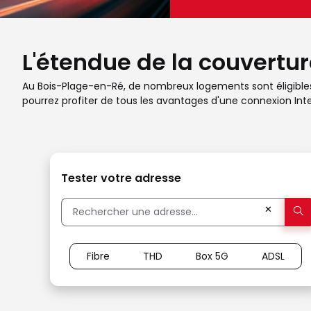
L'étendue de la couvertur
Au Bois-Plage-en-Ré, de nombreux logements sont éligibles à 
pourrez profiter de tous les avantages d'une connexion Inte
Tester votre adresse
✕
Fibre
THD
Box 5G
ADSL