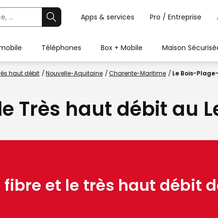
Apps & services
Pro / Entreprise
 mobile
Téléphones
Box + Mobile
Maison Sécurisé
rès haut débit
Nouvelle-Aquitaine
Charente-Maritime
Le Bois-Plage
 le Très haut débit au
 fibre et le très haut débit d