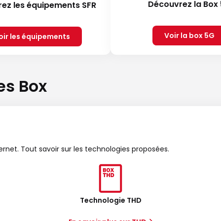
Découvrez la Box
ez les équipements SFR
Voir la box 5G
oir les équipements
es Box
ternet. Tout savoir sur les technologies proposées.
Technologie THD