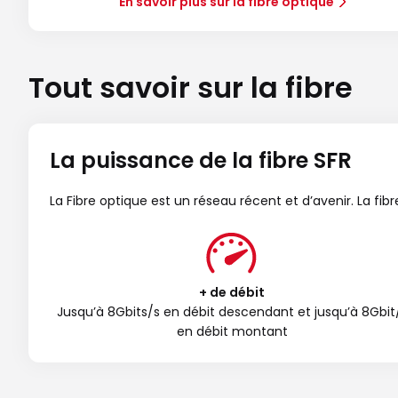
En savoir plus sur la fibre optique
Tout savoir sur la fibre
La puissance de la fibre SFR
La Fibre optique est un réseau récent et d’avenir. La fi
+ de débit
Jusqu’à 8Gbits/s en débit descendant et jusqu’à 8Gbit
en débit montant