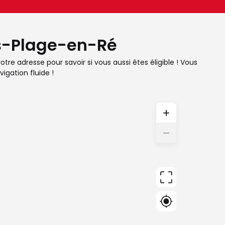
ois-Plage-en-Ré
re adresse pour savoir si vous aussi êtes éligible ! Vous
igation fluide !
+
−