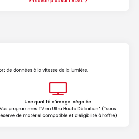
En savoir plus sur l'ADSL
ort de données à la vitesse de la lumière.
Une qualité d’image inégalée
Vos programmes TV en Ultra Haute Définition* (*sous
réserve de matériel compatible et d’éligibilité à l’offre)