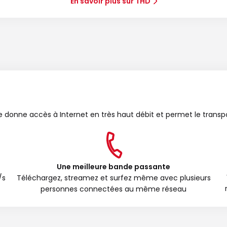
En savoir plus sur THD
bre donne accès à Internet en très haut débit et permet le transp
Une meilleure bande passante
/s
Téléchargez, streamez et surfez même avec plusieurs
personnes connectées au même réseau