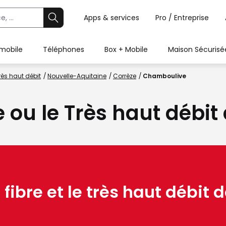
Apps & services
Pro / Entreprise
 mobile
Téléphones
Box + Mobile
Maison Sécurisé
rès haut débit
Nouvelle-Aquitaine
Corrèze
Chamboulive
e ou le Très haut déb
 fibre et le très haut débit d