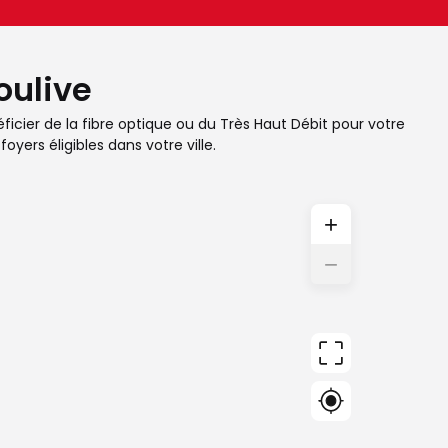
oulive
ficier de la fibre optique ou du Très Haut Débit pour votre
yers éligibles dans votre ville.
+
−