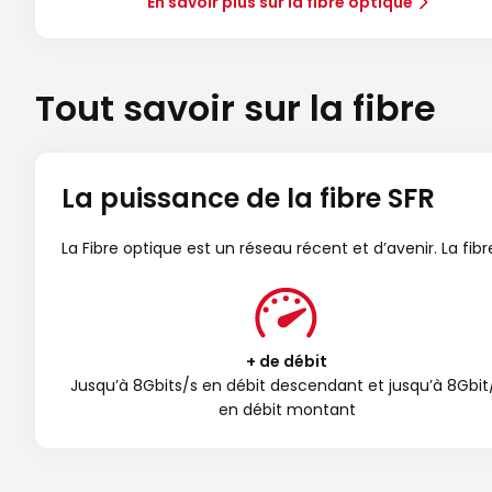
En savoir plus sur la fibre optique
Tout savoir sur la fibre
La puissance de la fibre SFR
La Fibre optique est un réseau récent et d’avenir. La fi
+ de débit
Jusqu’à 8Gbits/s en débit descendant et jusqu’à 8Gbit
en débit montant