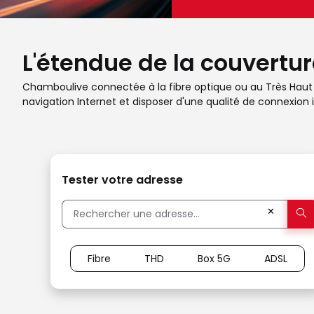
L'étendue de la couvertur
Chamboulive connectée à la fibre optique ou au Très Haut Dé
navigation Internet et disposer d'une qualité de connexion i
Tester votre adresse
✕
Fibre
THD
Box 5G
ADSL