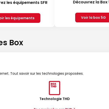
Découvrez la Box
ez les équipements SFR
Voir la box 5G
oir les équipements
es Box
ternet. Tout savoir sur les technologies proposées.
Technologie THD