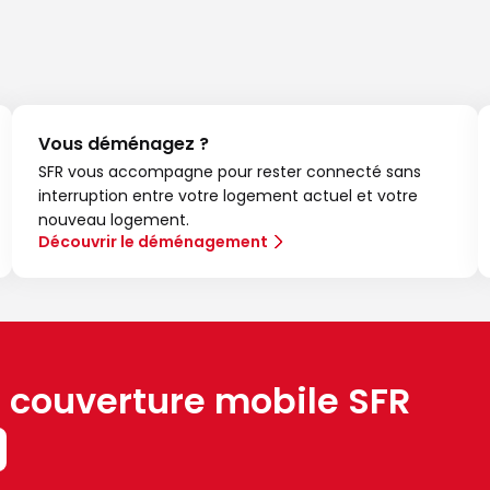
Vous déménagez ?
SFR vous accompagne pour rester connecté sans
interruption entre votre logement actuel et votre
nouveau logement.
Découvrir le déménagement
a couverture mobile SFR