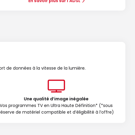
En savoir plus sur l'ADSL
ort de données à la vitesse de la lumière.
Une qualité d’image inégalée
Vos programmes TV en Ultra Haute Définition* (*sous
réserve de matériel compatible et d’éligibilité à l’offre)