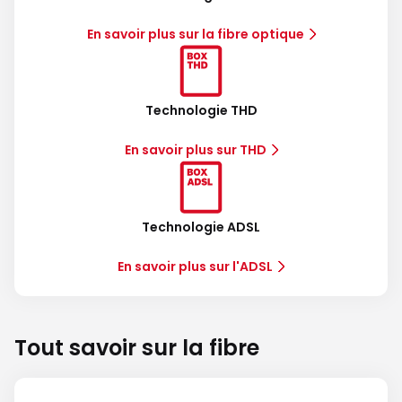
En savoir plus sur la fibre optique
Technologie THD
En savoir plus sur THD
Technologie ADSL
En savoir plus sur l'ADSL
Tout savoir sur la fibre