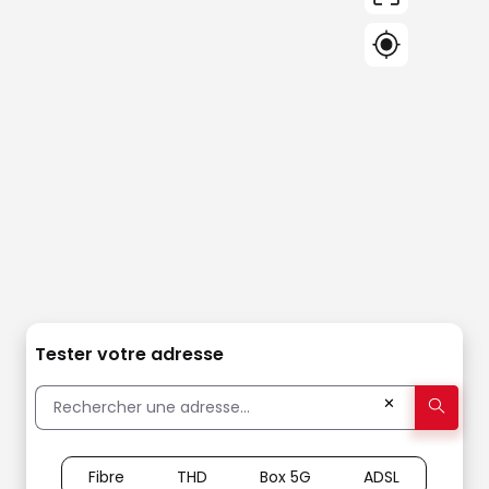
Tester votre adresse
✕
Fibre
THD
Box 5G
ADSL