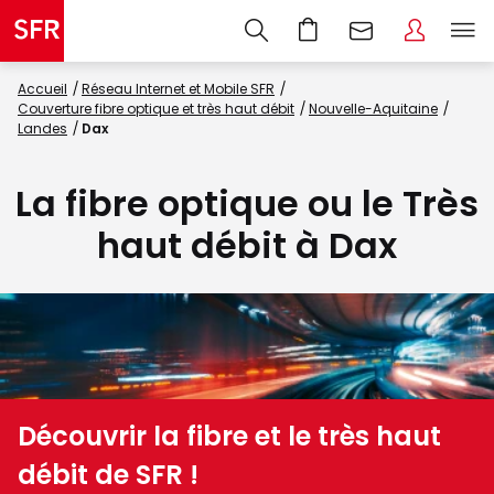
Accueil
Réseau Internet et Mobile SFR
Couverture fibre optique et très haut débit
Nouvelle-Aquitaine
Landes
Dax
La fibre optique ou le Très
haut débit à Dax
Découvrir la fibre et le très haut
débit de SFR !