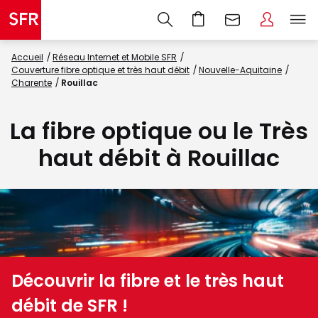
Accueil
Réseau Internet et Mobile SFR
Couverture fibre optique et très haut débit
Nouvelle-Aquitaine
Charente
Rouillac
La fibre optique ou le Très
haut débit à Rouillac
Découvrir la fibre et le très haut
débit de SFR !