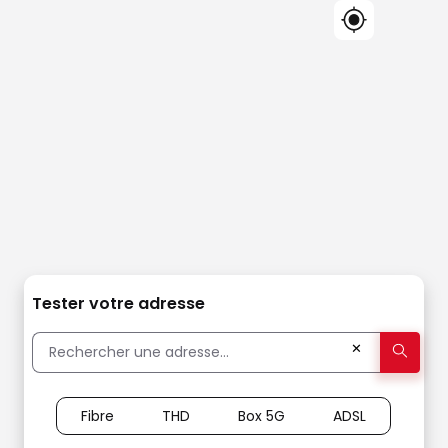
Tester votre adresse
✕
Fibre
THD
Box 5G
ADSL