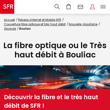
Accueil
Réseau Internet et Mobile SFR
Couverture fibre optique et très haut débit
Nouvelle-Aquitaine
Gironde
Bouliac
La fibre optique ou le Très
haut débit à Bouliac
Découvrir la fibre et le très haut
débit de SFR !