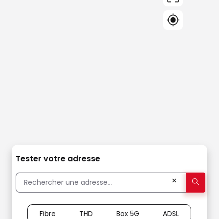
Tester votre adresse
✕
Fibre
THD
Box 5G
ADSL