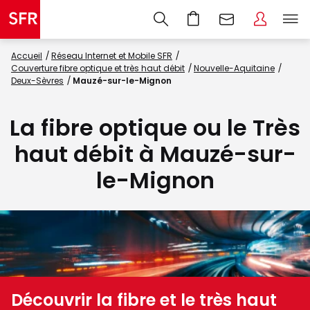
Accueil
Réseau Internet et Mobile SFR
Couverture fibre optique et très haut débit
Nouvelle-Aquitaine
Deux-Sèvres
Mauzé-sur-le-Mignon
La fibre optique ou le Très
haut débit à Mauzé-sur-
le-Mignon
Découvrir la fibre et le très haut