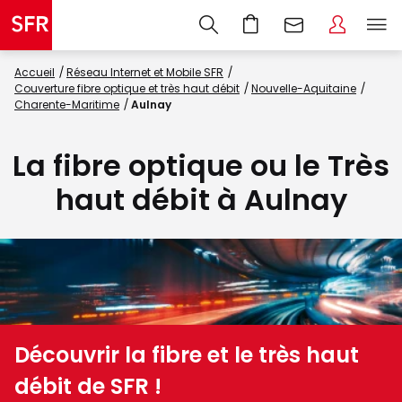
Accueil
Réseau Internet et Mobile SFR
Couverture fibre optique et très haut débit
Nouvelle-Aquitaine
Charente-Maritime
Aulnay
La fibre optique ou le Très
haut débit à Aulnay
Découvrir la fibre et le très haut
débit de SFR !