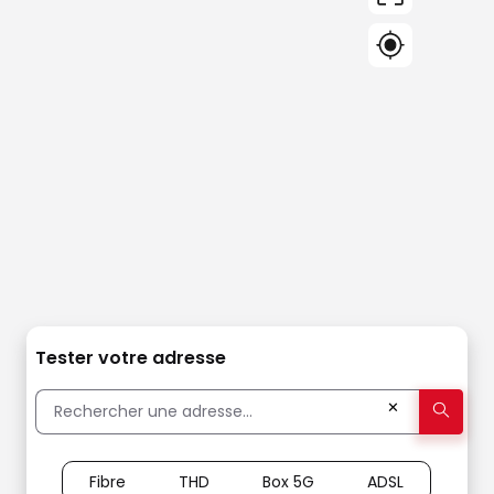
Tester votre adresse
✕
Fibre
THD
Box 5G
ADSL