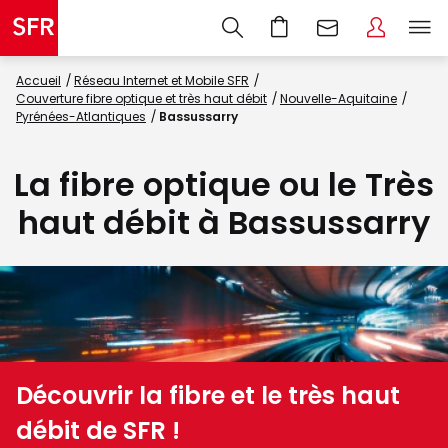
Accueil
Réseau Internet et Mobile SFR
Couverture fibre optique et très haut débit
Nouvelle-Aquitaine
Pyrénées-Atlantiques
Bassussarry
La fibre optique ou le Très
haut débit à Bassussarry
Découvrir la fibre et le très haut
débit de SFR !