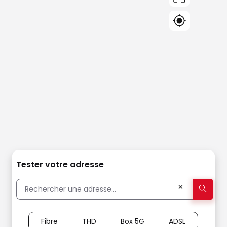
Tester votre adresse
✕
Fibre
THD
Box 5G
ADSL