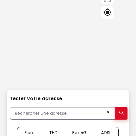
Tester votre adresse
✕
Fibre
THD
Box 5G
ADSL