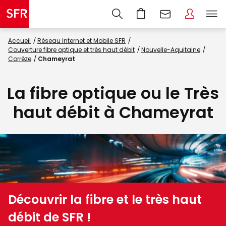
Accueil
Réseau Internet et Mobile SFR
Couverture fibre optique et très haut débit
Nouvelle-Aquitaine
Corrèze
Chameyrat
La fibre optique ou le Très
haut débit à Chameyrat
Découvrir la fibre et le très haut
débit de SFR !