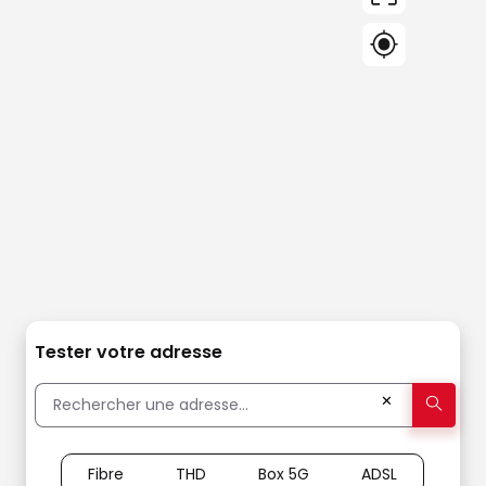
Tester votre adresse
✕
Fibre
THD
Box 5G
ADSL