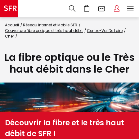
Accueil
Réseau Internet et Mobile SFR
Couverture fibre optique et très haut débit
Centre-Val De Loire
Cher
La fibre optique ou le Très
haut débit dans le Cher
Découvrir la fibre et le très haut
débit de SFR !