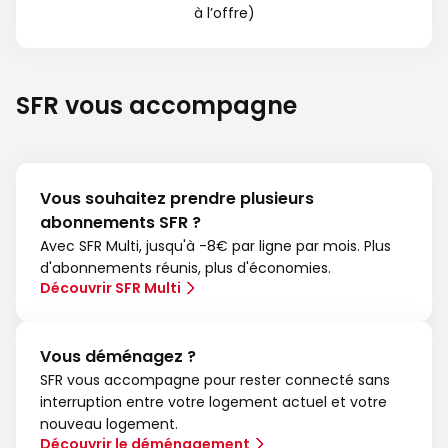
à l’offre)
SFR vous accompagne
Vous souhaitez prendre plusieurs
abonnements SFR ?
Avec SFR Multi, jusqu'à -8€ par ligne par mois. Plus
d'abonnements réunis, plus d'économies.
Découvrir SFR Multi
Vous déménagez ?
SFR vous accompagne pour rester connecté sans
interruption entre votre logement actuel et votre
nouveau logement.
Découvrir le déménagement