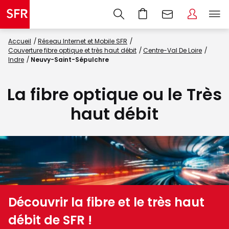
Accueil
Réseau Internet et Mobile SFR
Couverture fibre optique et très haut débit
Centre-Val De Loire
Indre
Neuvy-Saint-Sépulchre
La fibre optique ou le Très
haut débit
Découvrir la fibre et le très haut
débit de SFR !