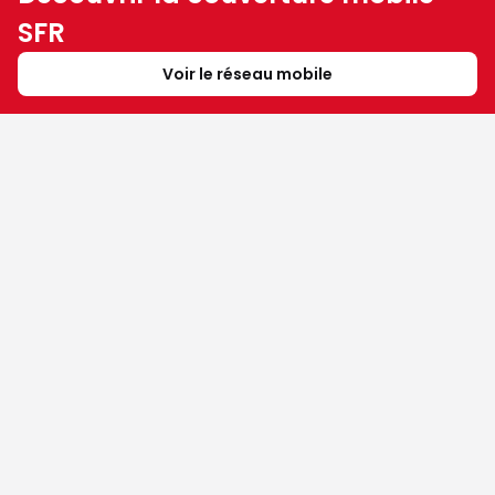
SFR
Voir le réseau mobile