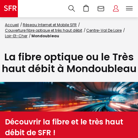
Accueil
Réseau Internet et Mobile SFR
Couverture fibre optique et très haut débit
Centre-Val De Loire
Loir-Et-Cher
Mondoubleau
La fibre optique ou le Très
haut débit à Mondoubleau
Découvrir la fibre et le très haut
débit de SFR !