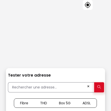
Tester votre adresse
✕
Fibre
THD
Box 5G
ADSL